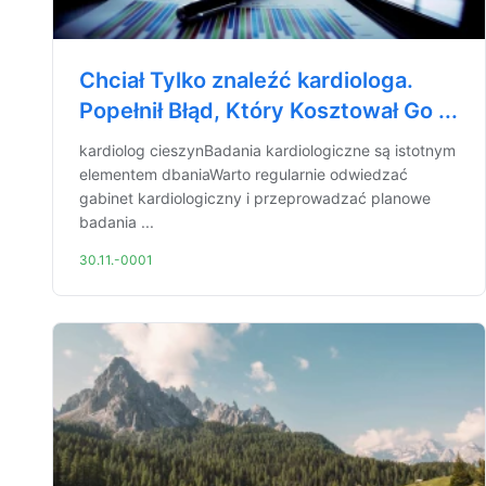
Chciał Tylko znaleźć kardiologa.
Popełnił Błąd, Który Kosztował Go ...
kardiolog cieszynBadania kardiologiczne są istotnym
elementem dbaniaWarto regularnie odwiedzać
gabinet kardiologiczny i przeprowadzać planowe
badania ...
30.11.-0001