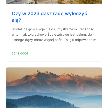
Czy w 2023 dasz radę wyleczyć
się?
urodaDbając o swoje ciało i umysłDuża skuteczność
w tym jak żyć zdrowo Życie zdrowe jest celem, do
którego dąży coraz więcej osób. Dzięki odpowiednim
...
30.11.-0001