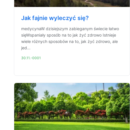
Jak fajnie wyleczyć się?
medycynaW dzisiejszym zabieganym świecie łatwo
sięWspaniały sposób na to jak żyć zdrowo Istnieje
wiele różnych sposobów na to, jak żyć zdrowo, ale
jed...
30.11.-0001