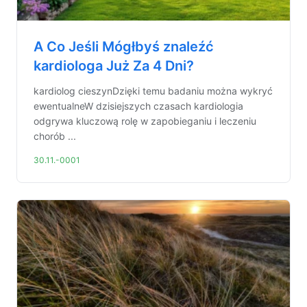
A Co Jeśli Mógłbyś znaleźć
kardiologa Już Za 4 Dni?
kardiolog cieszynDzięki temu badaniu można wykryć
ewentualneW dzisiejszych czasach kardiologia
odgrywa kluczową rolę w zapobieganiu i leczeniu
chorób ...
30.11.-0001