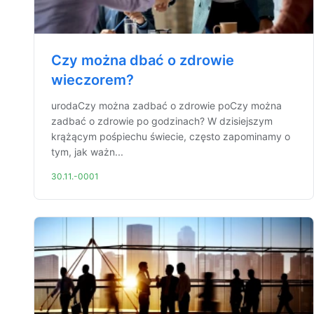
Czy można dbać o zdrowie
wieczorem?
urodaCzy można zadbać o zdrowie poCzy można
zadbać o zdrowie po godzinach? W dzisiejszym
krążącym pośpiechu świecie, często zapominamy o
tym, jak ważn...
30.11.-0001