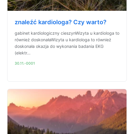
znaleźć kardiologa? Czy warto?
gabinet kardiologiczny cieszynWizyta u kardiologa to
również doskonałaWizyta u kardiologa to również
doskonała okazja do wykonania badania EKG
(elektr...
30.11.-0001