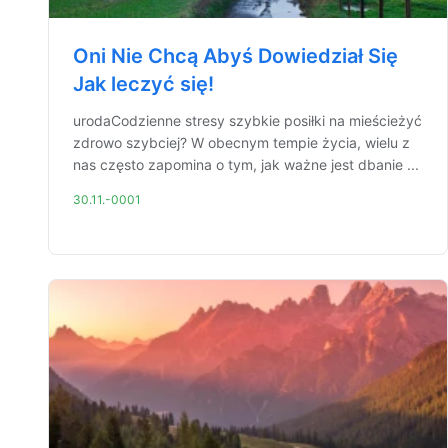
Oni Nie Chcą Abyś Dowiedział Się
Jak leczyć się!
urodaCodzienne stresy szybkie posiłki na mieścieżyć
zdrowo szybciej? W obecnym tempie życia, wielu z
nas często zapomina o tym, jak ważne jest dbanie ...
30.11.-0001