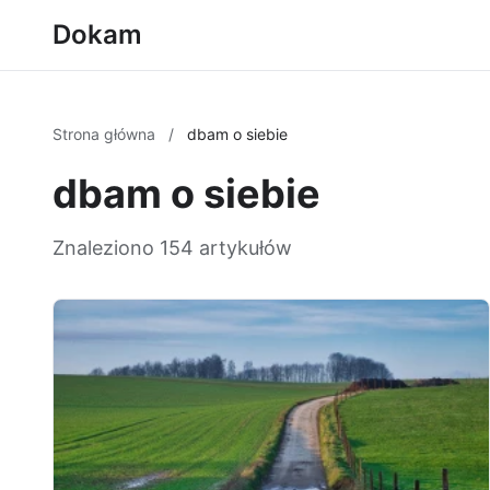
Dokam
Strona główna
/
dbam o siebie
dbam o siebie
Znaleziono 154 artykułów