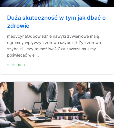
Duża skuteczność w tym jak dbać o
zdrowie
medycynaOdpowiednie nawyki żywieniowe mają
ogromny wpływżyć zdrowo szybciej? Żyć zdrowo
szybciej - czy to możliwe? Czy zawsze musimy
poświęcać wiel...
30.11.-0001