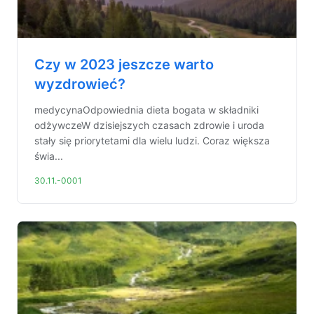
Czy w 2023 jeszcze warto
wyzdrowieć?
medycynaOdpowiednia dieta bogata w składniki
odżywczeW dzisiejszych czasach zdrowie i uroda
stały się priorytetami dla wielu ludzi. Coraz większa
świa...
30.11.-0001