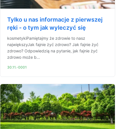
Tylko u nas informacje z pierwszej
ręki - o tym jak wyleczyć się
kosmetykiPamiętajmy że zdrowie to nasz
największyJak fajnie żyć zdrowo? Jak fajnie żyć
zdrowo? Odpowiedzią na pytanie, jak fajnie żyć
zdrowo może b...
30.11.-0001