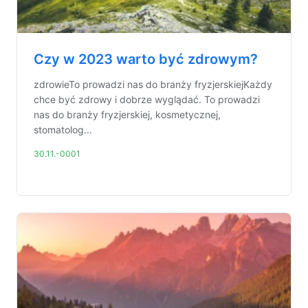
Czy w 2023 warto być zdrowym?
zdrowieTo prowadzi nas do branży fryzjerskiejKażdy
chce być zdrowy i dobrze wyglądać. To prowadzi
nas do branży fryzjerskiej, kosmetycznej,
stomatolog...
30.11.-0001