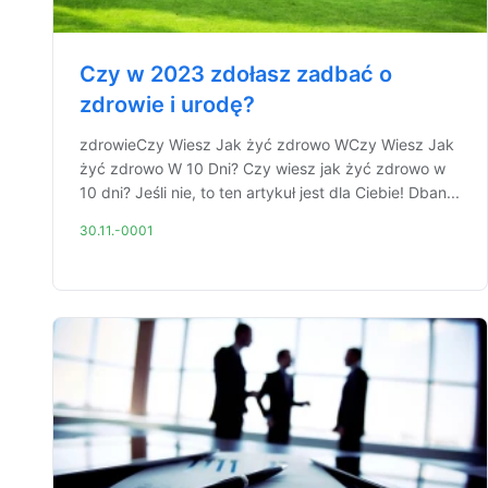
Czy w 2023 zdołasz zadbać o
zdrowie i urodę?
zdrowieCzy Wiesz Jak żyć zdrowo WCzy Wiesz Jak
żyć zdrowo W 10 Dni? Czy wiesz jak żyć zdrowo w
10 dni? Jeśli nie, to ten artykuł jest dla Ciebie! Dban...
30.11.-0001