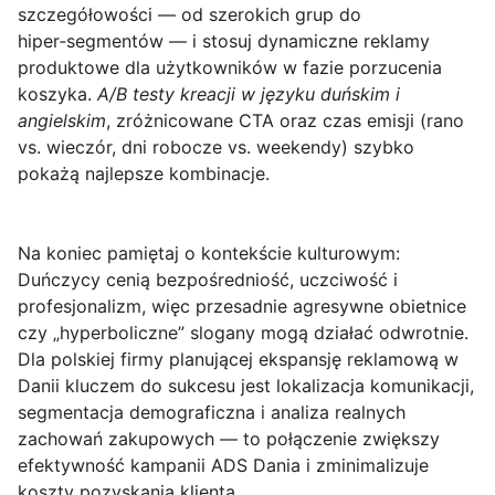
szczegółowości — od szerokich grup do
hiper‑segmentów — i stosuj dynamiczne reklamy
produktowe dla użytkowników w fazie porzucenia
koszyka.
A/B testy kreacji w języku duńskim i
angielskim
, zróżnicowane CTA oraz czas emisji (rano
vs. wieczór, dni robocze vs. weekendy) szybko
pokażą najlepsze kombinacje.
Na koniec pamiętaj o kontekście kulturowym:
Duńczycy cenią bezpośredniość, uczciwość i
profesjonalizm, więc przesadnie agresywne obietnice
czy „hyperboliczne” slogany mogą działać odwrotnie.
Dla polskiej firmy planującej ekspansję reklamową w
Danii kluczem do sukcesu jest lokalizacja komunikacji,
segmentacja demograficzna i analiza realnych
zachowań zakupowych — to połączenie zwiększy
efektywność kampanii ADS Dania i zminimalizuje
koszty pozyskania klienta.