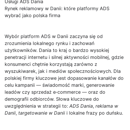
Usługi ADS Dania
Rynek reklamowy w Danii: które platformy ADS
wybrać jako polska firma
Wybór platform ADS w Danii zaczyna się od
zrozumienia lokalnego rynku i zachowań
użytkowników.
Dania to kraj o bardzo wysokiej
penetracji internetu i silnej aktywności mobilnej, gdzie
konsumenci chętnie korzystają zarówno z
wyszukiwarek, jak i mediów społecznościowych. Dla
polskiej firmy kluczowe jest dopasowanie kanałów do
celu kampanii — świadomość marki, generowanie
leadów czy sprzedaż e‑commerce — oraz do
demografii odbiorców. Słowa kluczowe do
uwzględnienia w strategii to:
ADS Dania
,
reklama w
Danii
,
targetowanie w Danii
i lokalne frazy po duńsku.