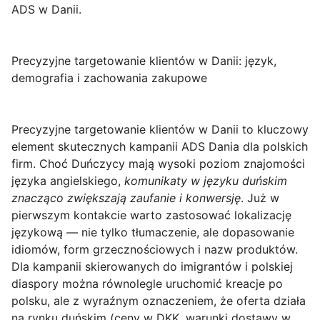
ADS w Danii.
Precyzyjne targetowanie klientów w Danii: język,
demografia i zachowania zakupowe
Precyzyjne targetowanie klientów w Danii
to kluczowy
element skutecznych kampanii ADS Dania dla polskich
firm. Choć Duńczycy mają wysoki poziom znajomości
języka angielskiego,
komunikaty w języku duńskim
znacząco zwiększają zaufanie i konwersję
. Już w
pierwszym kontakcie warto zastosować lokalizację
językową — nie tylko tłumaczenie, ale dopasowanie
idiomów, form grzecznościowych i nazw produktów.
Dla kampanii skierowanych do imigrantów i polskiej
diaspory można równolegle uruchomić kreacje po
polsku, ale z wyraźnym oznaczeniem, że oferta działa
na rynku duńskim (ceny w DKK, warunki dostawy w