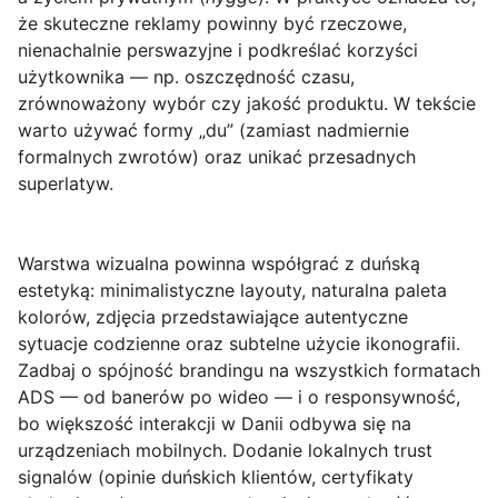
że skuteczne reklamy powinny być rzeczowe,
nienachalnie perswazyjne i podkreślać korzyści
użytkownika — np. oszczędność czasu,
zrównoważony wybór czy jakość produktu. W tekście
warto używać formy „du” (zamiast nadmiernie
formalnych zwrotów) oraz unikać przesadnych
superlatyw.
Warstwa wizualna powinna współgrać z duńską
estetyką: minimalistyczne layouty, naturalna paleta
kolorów, zdjęcia przedstawiające autentyczne
sytuacje codzienne oraz subtelne użycie ikonografii.
Zadbaj o spójność brandingu na wszystkich formatach
ADS — od banerów po wideo — i o responsywność,
bo większość interakcji w Danii odbywa się na
urządzeniach mobilnych. Dodanie lokalnych trust
signalów (opinie duńskich klientów, certyfikaty