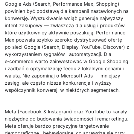
Google Ads (Search, Performance Max, Shopping)
powinien być podstawą dla kampanii nastawionych na
konwersję.
Wyszukiwanie wciąż generuje najwyższy
intent zakupowy — zwłaszcza dla usług i produktów,
które użytkownicy aktywnie poszukują. Performance
Max pozwala szybko szeroko dystrybuować ofertę
po sieci Google (Search, Display, YouTube, Discover) z
wykorzystaniem sygnałów i automatyzacji. Dla
e‑commerce warto zainwestować w Google Shopping
i zadbać o optymalizację feedu z lokalnymi cenami i
walutą. Nie zapominaj o Microsoft Ads — mniejszy
zasięg, ale często niższa konkurencja i wyższy
współczynnik konwersji w niektórych segmentach.
Meta (Facebook & Instagram) oraz YouTube to kanały
niezbędne do budowania świadomości i remarketingu.
Meta oferuje bardzo precyzyjne targetowanie
demograficzne i behawioralne, co sprawdza się przy