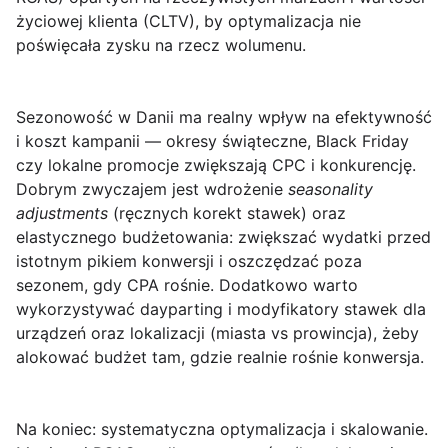
życiowej klienta (CLTV), by optymalizacja nie
poświęcała zysku na rzecz wolumenu.
Sezonowość w Danii ma realny wpływ na efektywność
i koszt kampanii — okresy świąteczne, Black Friday
czy lokalne promocje zwiększają CPC i konkurencję.
Dobrym zwyczajem jest wdrożenie
seasonality
adjustments
(ręcznych korekt stawek) oraz
elastycznego budżetowania: zwiększać wydatki przed
istotnym pikiem konwersji i oszczędzać poza
sezonem, gdy CPA rośnie. Dodatkowo warto
wykorzystywać dayparting i modyfikatory stawek dla
urządzeń oraz lokalizacji (miasta vs prowincja), żeby
alokować budżet tam, gdzie realnie rośnie konwersja.
Na koniec: systematyczna optymalizacja i skalowanie.