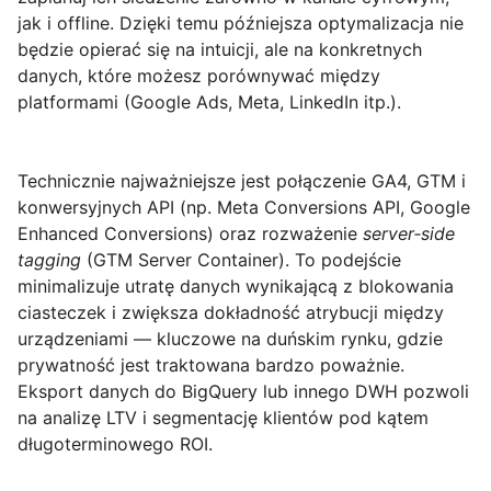
jak i offline. Dzięki temu późniejsza optymalizacja nie
będzie opierać się na intuicji, ale na konkretnych
danych, które możesz porównywać między
platformami (Google Ads, Meta, LinkedIn itp.).
Technicznie najważniejsze jest połączenie
GA4
,
GTM
i
konwersyjnych API (np. Meta Conversions API, Google
Enhanced Conversions) oraz rozważenie
server‑side
tagging
(GTM Server Container). To podejście
minimalizuje utratę danych wynikającą z blokowania
ciasteczek i zwiększa dokładność atrybucji między
urządzeniami — kluczowe na duńskim rynku, gdzie
prywatność jest traktowana bardzo poważnie.
Eksport danych do BigQuery lub innego DWH pozwoli
na analizę LTV i segmentację klientów pod kątem
długoterminowego ROI.