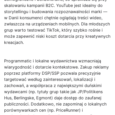
skalowaniu kampanii B2C. YouTube jest idealny do
storytellingu i budowania rozpoznawalności marki —
w Danii konsumenci chętnie oglądają treści wideo,
zwłaszcza na urządzeniach mobilnych. Dla młodszych
grup warto testować TikTok, który szybko rośnie i
może zapewnić niski koszt dotarcia przy kreatywnych
kreacjach.
Programmatic i lokalne wydawnictwa wzmacniają
wiarygodność i dotarcie kontekstowe.
Zakup reklamy
poprzez platformy DSP/SSP pozwala precyzyjnie
targetować według zainteresowań, lokalizacji i
zachowań, a współpraca z największymi duńskimi
wydawcami (np. tytuły grup takie jak JP/Politikens
Hus, Berlingske, Egmont) daje dostęp do zaufanej
publiczności. Dodatkowo, nie zapominaj o lokalnych
porównywarkach cen (np. PriceRunner) i