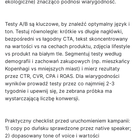
ekologiczne) znacząco podnosi wiarygodność.
Testy A/B
są kluczowe, by znaleźć optymalny język i
ton. Testuj równolegle: krótkie vs długie nagłówki,
bezpośredni vs łagodny CTA, tekst skoncentrowany
na wartości vs na cechach produktu, zdjęcia lifestyle
vs produkt na białym tle. Segmentuj testy według
demografii i zachowań zakupowych (np. mieszkańcy
Kopenhagi vs mniejszych miast) i mierz rezultaty
przez CTR, CVR, CPA i ROAS. Dla wiarygodności
wyników prowadź testy przez co najmniej 2-3
tygodnie i upewnij się, że zebrana próbka ma
wystarczającą liczbę konwersji.
Praktyczny checklist przed uruchomieniem kampanii:
1) copy po duńsku sprawdzone przez native speaker;
2) dopasowany tone of voice i wartości