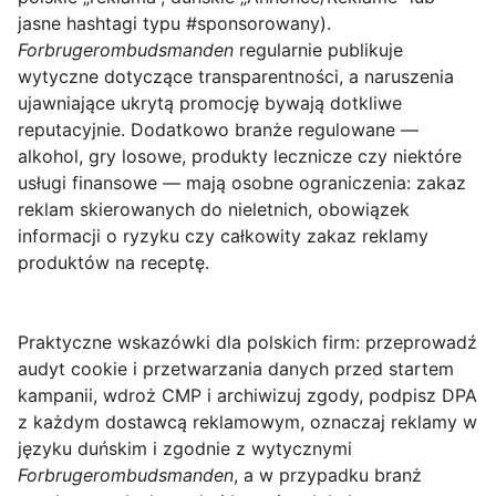
jasne hashtagi typu #sponsorowany).
Forbrugerombudsmanden
regularnie publikuje
wytyczne dotyczące transparentności, a naruszenia
ujawniające ukrytą promocję bywają dotkliwe
reputacyjnie. Dodatkowo branże regulowane —
alkohol, gry losowe, produkty lecznicze czy niektóre
usługi finansowe — mają osobne ograniczenia: zakaz
reklam skierowanych do nieletnich, obowiązek
informacji o ryzyku czy całkowity zakaz reklamy
produktów na receptę.
Praktyczne wskazówki dla polskich firm: przeprowadź
audyt cookie i przetwarzania danych przed startem
kampanii, wdroż CMP i archiwizuj zgody, podpisz DPA
z każdym dostawcą reklamowym, oznaczaj reklamy w
języku duńskim i zgodnie z wytycznymi
Forbrugerombudsmanden
, a w przypadku branż