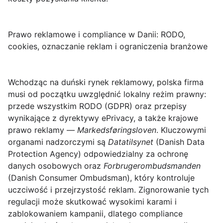
Prawo reklamowe i compliance w Danii: RODO,
cookies, oznaczanie reklam i ograniczenia branżowe
Wchodząc na duński rynek reklamowy, polska firma
musi od początku uwzględnić lokalny reżim prawny:
przede wszystkim
RODO
(GDPR) oraz przepisy
wynikające z dyrektywy ePrivacy, a także krajowe
prawo reklamy —
Markedsføringsloven
. Kluczowymi
organami nadzorczymi są
Datatilsynet
(Danish Data
Protection Agency) odpowiedzialny za ochronę
danych osobowych oraz
Forbrugerombudsmanden
(Danish Consumer Ombudsman), który kontroluje
uczciwość i przejrzystość reklam. Zignorowanie tych
regulacji może skutkować wysokimi karami i
zablokowaniem kampanii, dlatego compliance