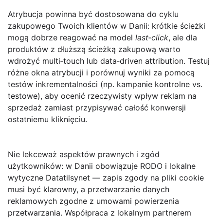
Atrybucja powinna być dostosowana do cyklu
zakupowego Twoich klientów w Danii: krótkie ścieżki
mogą dobrze reagować na model
last‑click
, ale dla
produktów z dłuższą ścieżką zakupową warto
wdrożyć
multi‑touch lub data‑driven attribution
. Testuj
różne okna atrybucji i porównuj wyniki za pomocą
testów inkrementalności (np. kampanie kontrolne vs.
testowe), aby ocenić rzeczywisty wpływ reklam na
sprzedaż zamiast przypisywać całość konwersji
ostatniemu kliknięciu.
Nie lekceważ aspektów prawnych i zgód
użytkowników: w Danii obowiązuje RODO i lokalne
wytyczne Datatilsynet — zapis zgody na pliki cookie
musi być klarowny, a przetwarzanie danych
reklamowych zgodne z umowami powierzenia
przetwarzania. Współpraca z lokalnym partnerem