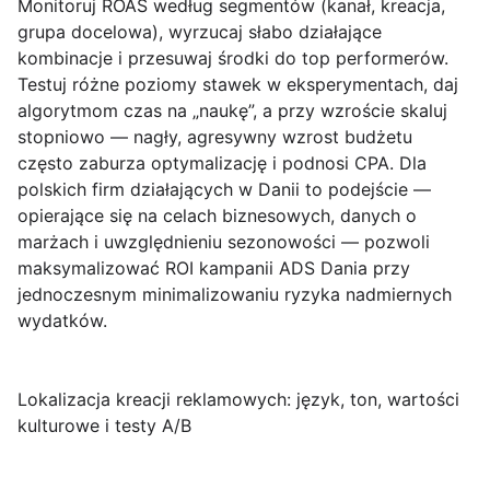
Monitoruj
ROAS
według segmentów (kanał, kreacja,
grupa docelowa), wyrzucaj słabo działające
kombinacje i przesuwaj środki do top performerów.
Testuj różne poziomy stawek w eksperymentach, daj
algorytmom czas na „naukę”, a przy wzroście skaluj
stopniowo — nagły, agresywny wzrost budżetu
często zaburza optymalizację i podnosi CPA. Dla
polskich firm działających w Danii to podejście —
opierające się na celach biznesowych, danych o
marżach i uwzględnieniu sezonowości — pozwoli
maksymalizować ROI kampanii ADS Dania przy
jednoczesnym minimalizowaniu ryzyka nadmiernych
wydatków.
Lokalizacja kreacji reklamowych: język, ton, wartości
kulturowe i testy A/B