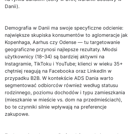
Danii).
Demografia w Danii ma swoje specyficzne odcienie:
największe skupiska konsumentów to aglomeracje jak
Kopenhaga, Aarhus czy Odense — tu targetowanie
geograficzne przynosi najlepsze rezultaty. Młodsi
użytkownicy (18–34) są bardziej aktywni na
Instagramie, TikToku i YouTube; klienci w wieku 35+
chętniej reagują na Facebooka oraz LinkedIn w
przypadku B2B. W kontekście ADS Dania warto
segmentować odbiorców również według statusu
rodzinnego, poziomu dochodów i typu zamieszkania
(mieszkanie w mieście vs. dom na przedmieściach),
bo te czynniki silnie wpływają na preferencje
zakupowe.