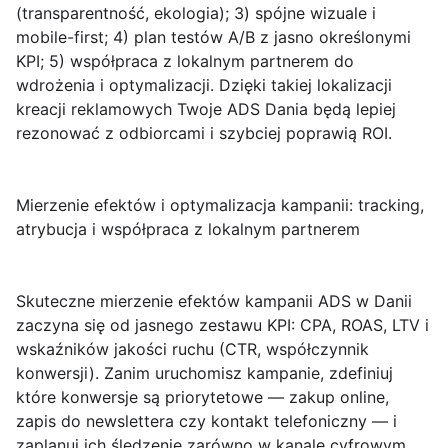
(transparentność, ekologia); 3) spójne wizuale i
mobile-first; 4) plan testów A/B z jasno określonymi
KPI; 5) współpraca z lokalnym partnerem do
wdrożenia i optymalizacji. Dzięki takiej lokalizacji
kreacji reklamowych Twoje ADS Dania będą lepiej
rezonować z odbiorcami i szybciej poprawią ROI.
Mierzenie efektów i optymalizacja kampanii: tracking,
atrybucja i współpraca z lokalnym partnerem
Skuteczne mierzenie efektów kampanii ADS w Danii
zaczyna się od jasnego zestawu KPI:
CPA, ROAS, LTV
i
wskaźników jakości ruchu (CTR, współczynnik
konwersji). Zanim uruchomisz kampanie, zdefiniuj
które konwersje są priorytetowe — zakup online,
zapis do newslettera czy kontakt telefoniczny — i
zaplanuj ich śledzenie zarówno w kanale cyfrowym,