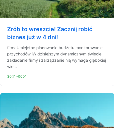
Zrób to wreszcie! Zacznij robić
biznes już w 4 dni!
firmaUmiejętne planowanie budżetu monitorowanie
przychodów iW dzisiejszym dynamicznym świecie,
zakładanie firmy i zarządzanie nią wymaga głębokiej
wie...
30.11.-0001