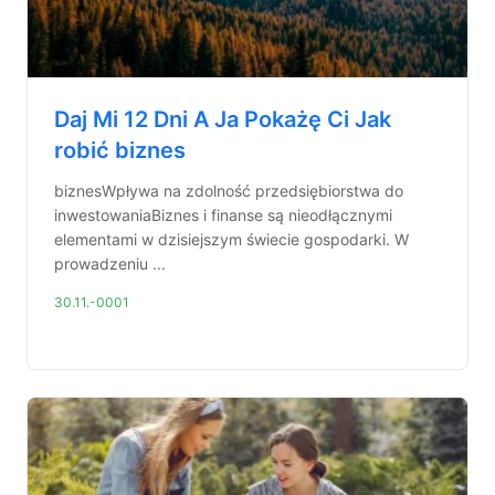
Daj Mi 12 Dni A Ja Pokażę Ci Jak
robić biznes
biznesWpływa na zdolność przedsiębiorstwa do
inwestowaniaBiznes i finanse są nieodłącznymi
elementami w dzisiejszym świecie gospodarki. W
prowadzeniu ...
30.11.-0001