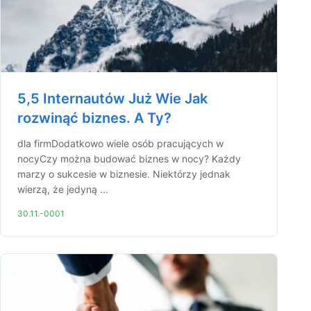
5,5 Internautów Już Wie Jak
rozwinąć biznes. A Ty?
dla firmDodatkowo wiele osób pracujących w
nocyCzy można budować biznes w nocy? Każdy
marzy o sukcesie w biznesie. Niektórzy jednak
wierzą, że jedyną ...
30.11.-0001