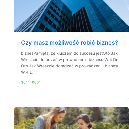
Czy masz możliwość robić biznes?
biznesPamiętaj że kluczem do sukcesu jestOto Jak
Wreszcie doradzać w prowadzeniu biznesu W 4 Dni
Oto Jak Wreszcie doradzać w prowadzeniu biznesu
W 4 D...
30.11.-0001