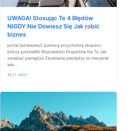
UWAGA! Stosując Te 4 Błędów
NIGDY Nie Dowiesz Się Jak robić
biznes
portal biznesowyZ pomocą przychodzą eksperci
którzy podzielili5 Wypowiedzi Ekspertów Na To Jak
zarabiać pieniądze Zarabianie pieniędzy to marzenie
wie...
30.11.-0001