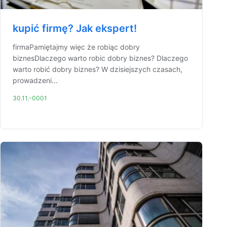
kupić firmę? Jak ekspert!
firmaPamiętajmy więc że robiąc dobry
biznesDlaczego warto robic dobry biznes? Dlaczego
warto robić dobry biznes? W dzisiejszych czasach,
prowadzeni...
30.11.-0001