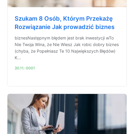
Szukam 8 Osób, Którym Przekażę
Rozwiązanie Jak prowadzić biznes
biznesNastępnym błędem jest brak inwestycji wTo
Nie Twoja Wina, że Nie Wiesz Jak robic dobry biznes
(chyba, że Popełniasz Te 10 Największych Błędów)
K...
30.11.-0001