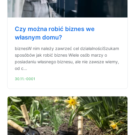
Czy można robić biznes we
własnym domu?
biznesW nim należy zawrzeć cel działalnościSzukam
sposóbów jak robić biznes Wiele osób marzy o
posiadaniu własnego biznesu, ale nie zawsze wiemy,
od c...
30.11.-0001