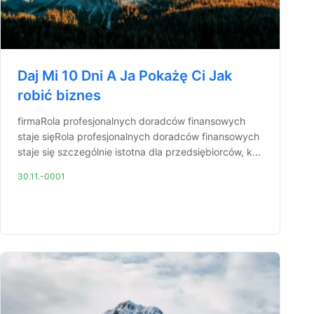
Daj Mi 10 Dni A Ja Pokażę Ci Jak
robić biznes
firmaRola profesjonalnych doradców finansowych
staje sięRola profesjonalnych doradców finansowych
staje się szczególnie istotna dla przedsiębiorców, k...
30.11.-0001