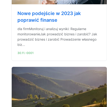
Nowe podejście w 2023 jak
poprawić finanse
dla firmMonitoruj i analizuj wyniki: Regularne
monitorowanieJak prowadzić biznes i zarobić? Jak
prowadzić biznes i zarobić Prowadzenie własnego
biz...
30.11.-0001