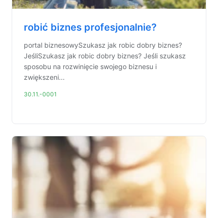
robić biznes profesjonalnie?
portal biznesowySzukasz jak robic dobry biznes?
JeśliSzukasz jak robic dobry biznes? Jeśli szukasz
sposobu na rozwinięcie swojego biznesu i
zwiększeni...
30.11.-0001