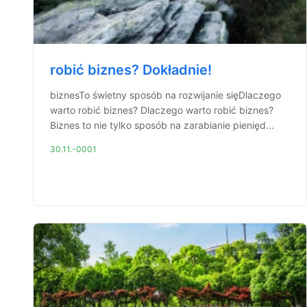
robić biznes? Dokładnie!
biznesTo świetny sposób na rozwijanie sięDlaczego
warto robić biznes? Dlaczego warto robić biznes?
Biznes to nie tylko sposób na zarabianie pienięd...
30.11.-0001