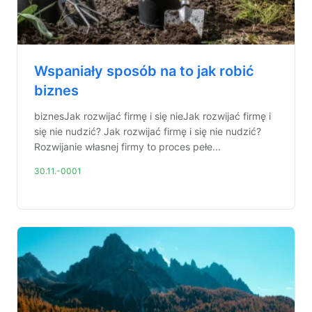
Wspaniały sposób na to jak robić
biznes
biznesJak rozwijać firmę i się nieJak rozwijać firmę i
się nie nudzić? Jak rozwijać firmę i się nie nudzić?
Rozwijanie własnej firmy to proces pełe...
30.11.-0001