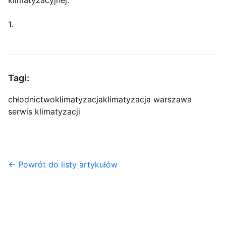
klimatyzacyjnej.
1.
Tagi:
chłodnictwo
klimatyzacja
klimatyzacja warszawa
serwis klimatyzacji
← Powrót do listy artykułów