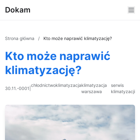
Dokam
Strona główna
/
Kto może naprawić klimatyzację?
Kto może naprawić
klimatyzację?
chłodnictwo
klimatyzacja
klimatyzacja
serwis
30.11.-0001
|
warszawa
klimatyzacji