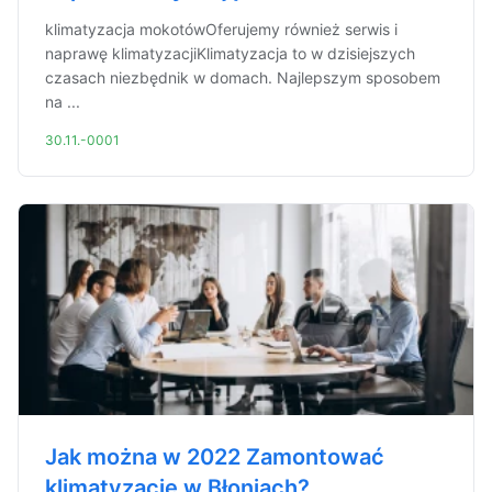
klimatyzacja mokotówOferujemy również serwis i
naprawę klimatyzacjiKlimatyzacja to w dzisiejszych
czasach niezbędnik w domach. Najlepszym sposobem
na ...
30.11.-0001
Jak można w 2022 Zamontować
klimatyzację w Błoniach?