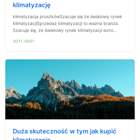
klimatyzację
klimatyzacja pruszkówSzacuje się że światowy rynek
klimatyzacjiSprzedaż klimatyzacji to ważna branża.
Szacuje się, że światowy rynek klimatyzacji wzro...
30.11.-0001
Duża skuteczność w tym jak kupić