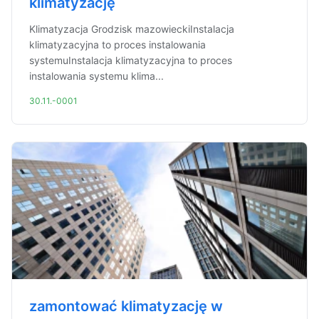
klimatyzację
Klimatyzacja Grodzisk mazowieckiInstalacja
klimatyzacyjna to proces instalowania
systemuInstalacja klimatyzacyjna to proces
instalowania systemu klima...
30.11.-0001
zamontować klimatyzację w