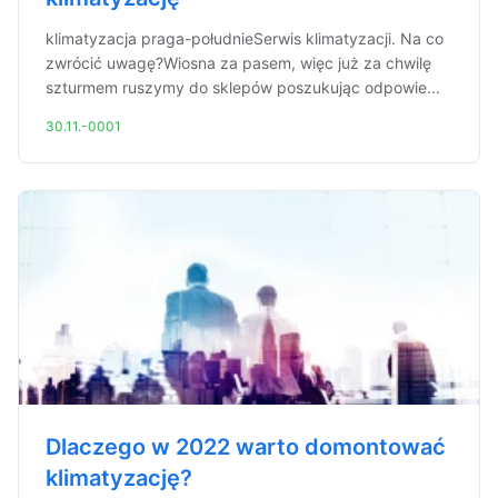
klimatyzacja praga-południeSerwis klimatyzacji. Na co
zwrócić uwagę?Wiosna za pasem, więc już za chwilę
szturmem ruszymy do sklepów poszukując odpowie...
30.11.-0001
Dlaczego w 2022 warto domontować
klimatyzację?