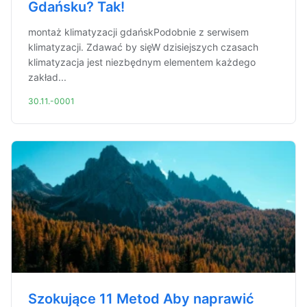
Gdańsku? Tak!
montaż klimatyzacji gdańskPodobnie z serwisem
klimatyzacji. Zdawać by sięW dzisiejszych czasach
klimatyzacja jest niezbędnym elementem każdego
zakład...
30.11.-0001
Szokujące 11 Metod Aby naprawić