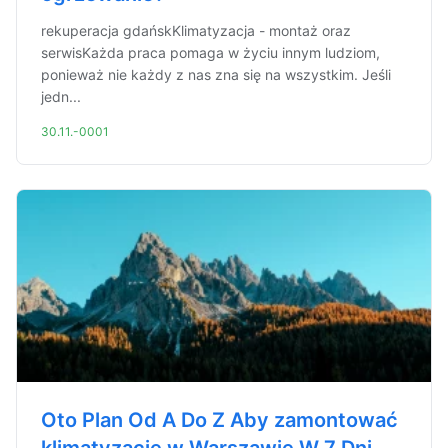
rekuperacja gdańskKlimatyzacja - montaż oraz
serwisKażda praca pomaga w życiu innym ludziom,
ponieważ nie każdy z nas zna się na wszystkim. Jeśli
jedn...
30.11.-0001
Oto Plan Od A Do Z Aby zamontować