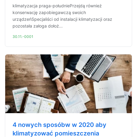
klimatyzacja praga-południePrzejdą również
konserwację zapobiegawczą swoich
urządzeńSpecjaliści od instalacji klimatyzacji oraz
pozostała załoga dołoż...
30.11.-0001
4 nowych sposóbw w 2020 aby
klimatyzować pomieszczenia