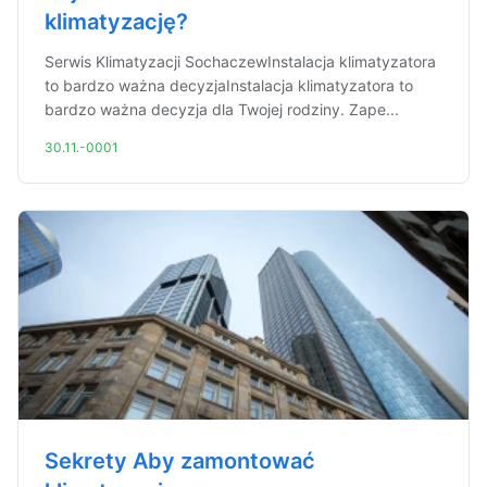
klimatyzację?
Serwis Klimatyzacji SochaczewInstalacja klimatyzatora
to bardzo ważna decyzjaInstalacja klimatyzatora to
bardzo ważna decyzja dla Twojej rodziny. Zape...
30.11.-0001
Sekrety Aby zamontować