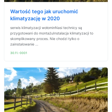
Wartość tego jak uruchomić
klimatyzację w 2020
serwis klimatyzacji wołominNasi technicy są
przygotowani do montażuInstalacja klimatyzacji to
skomplikowany proces. Nie chodzi tylko o
zainstalowanie ...
30.11.-0001