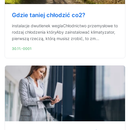
Gdzie taniej chłodzić co2?
instalacje dwutlenek weglaChłodnictwo przemysłowe to
rodzaj chłodzenia któryAby zainstalować klimatyzator,
pierwszą rzeczą, którą musisz zrobić, to zm...
30.11.-0001