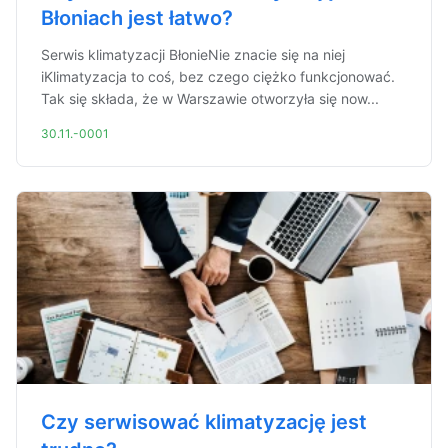
Błoniach jest łatwo?
Serwis klimatyzacji BłonieNie znacie się na niej
iKlimatyzacja to coś, bez czego ciężko funkcjonować.
Tak się składa, że w Warszawie otworzyła się now...
30.11.-0001
Czy serwisować klimatyzację jest