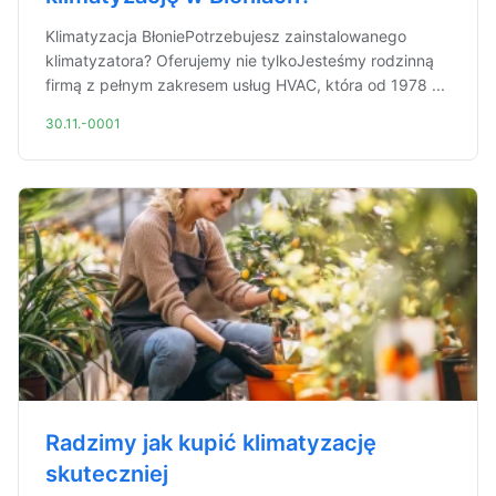
Klimatyzacja BłoniePotrzebujesz zainstalowanego
klimatyzatora? Oferujemy nie tylkoJesteśmy rodzinną
firmą z pełnym zakresem usług HVAC, która od 1978 ...
30.11.-0001
Radzimy jak kupić klimatyzację
skuteczniej