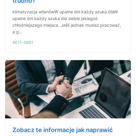
trudno?
klimatyzacja wilanówW upalne dni każdy szuka dlaW
upalne dni każdy szuka dla siebie jakiegoś
chłodniejszego miejsca. Jeśli jednak musisz pracować,
a g...
30.11.-0001
Zobacz te informacje jak naprawić