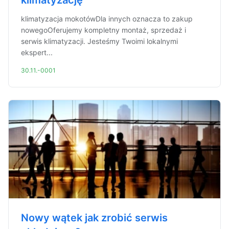
klimatyzację
klimatyzacja mokotówDla innych oznacza to zakup
nowegoOferujemy kompletny montaż, sprzedaż i
serwis klimatyzacji. Jesteśmy Twoimi lokalnymi
ekspert...
30.11.-0001
Nowy wątek jak zrobić serwis