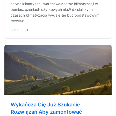
serwis klimatyzacji warszawaMontaż klimatyzacji w
pomieszczeniach użytkowych nieW dzisiejszych
czasach klimatyzacja wydaje się być podstawowym
rozwiąz...
30.11.-0001
Wykańcza Cię Już Szukanie
Rozwiązań Aby zamontować