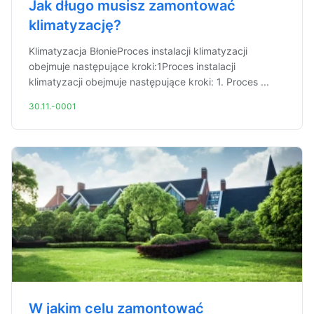
Jak długo musisz zamontować
klimatyzację?
Klimatyzacja BłonieProces instalacji klimatyzacji
obejmuje następujące kroki:1Proces instalacji
klimatyzacji obejmuje następujące kroki: 1. Proces ...
30.11.-0001
W jakim celu zamontować