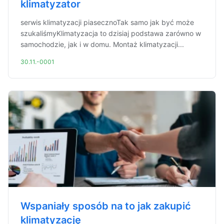
klimatyzator
serwis klimatyzacji piasecznoTak samo jak być może
szukaliśmyKlimatyzacja to dzisiaj podstawa zarówno w
samochodzie, jak i w domu. Montaż klimatyzacji...
30.11.-0001
Wspaniały sposób na to jak zakupić
klimatyzację