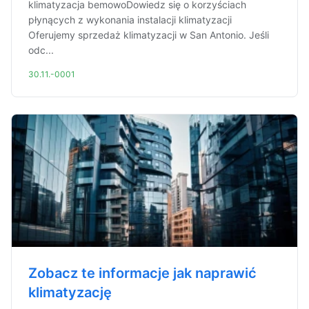
klimatyzacja bemowoDowiedz się o korzyściach
płynących z wykonania instalacji klimatyzacji
Oferujemy sprzedaż klimatyzacji w San Antonio. Jeśli
odc...
30.11.-0001
Zobacz te informacje jak naprawić
klimatyzację