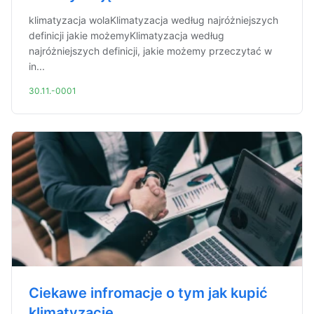
klimatyzacja wolaKlimatyzacja według najróżniejszych
definicji jakie możemyKlimatyzacja według
najróżniejszych definicji, jakie możemy przeczytać w
in...
30.11.-0001
Ciekawe infromacje o tym jak kupić
klimatyzację