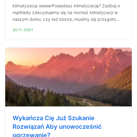
klimatyzacja wawerPosiadasz klimatyzację? Zadbaj o
nią!Kiedy zdecydujemy się na montaż klimatyzacji w
naszym domu, czy też biurze, musimy się przygoto...
30.11.-0001
Wykańcza Cię Już Szukanie
Rozwiązań Aby unowocześnić
ogrzewanie?