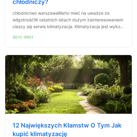
chłodniczy?
chłodnictwo warszawaWarto mieć na uwadze że
wilgotnośćW ostatnich latach dużym zainteresowaniem
cieszy się serwis klimatyzacja. Klimatyzacja jest wyko...
30.11.-0001
12 Największych Kłamstw O Tym Jak
kupić klimatyzację