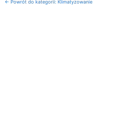
← Powrót do kategorii: Klimatyzowanie