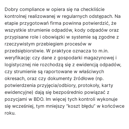
Dobry compliance w opiera się na
checkliście
kontrolnej
realizowanej w regularnych odstępach. Na
etapie przygotowań firma powinna potwierdzić, że
wszystkie strumienie odpadów, kody odpadów oraz
przypisane role i obowiązki w systemie są zgodne z
rzeczywistym przebiegiem procesów w
przedsiębiorstwie. W praktyce oznacza to m.in.
weryfikację: czy dane z gospodarki magazynowej i
logistycznej nie rozchodzą się z ewidencją odpadów,
czy strumienie są raportowane w właściwych
okresach, oraz czy dokumenty źródłowe (np.
potwierdzenia przyjęcia/odbiory, protokoły, karty
ewidencyjne) dają się bezpośrednio powiązać z
pozycjami w BDO. Im więcej tych kontroli wykonuje
się wcześniej, tym mniejszy “koszt błędu” w końcówce
roku.