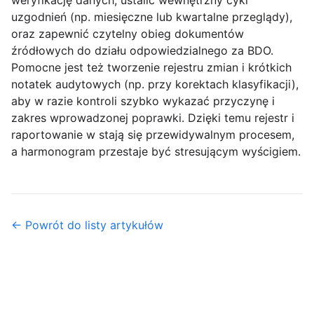
weryfikację danych, ustalić wewnętrzny cykl
uzgodnień (np. miesięczne lub kwartalne przeglądy),
oraz zapewnić czytelny obieg dokumentów
źródłowych do działu odpowiedzialnego za BDO.
Pomocne jest też tworzenie rejestru zmian i krótkich
notatek audytowych (np. przy korektach klasyfikacji),
aby w razie kontroli szybko wykazać przyczynę i
zakres wprowadzonej poprawki. Dzięki temu rejestr i
raportowanie w stają się przewidywalnym procesem,
a harmonogram przestaje być stresującym wyścigiem.
← Powrót do listy artykułów