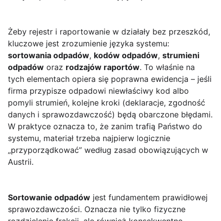
Żeby rejestr i raportowanie w
działały bez przeszkód,
kluczowe jest zrozumienie języka systemu:
sortowania odpadów
,
kodów odpadów
,
strumieni
odpadów
oraz
rodzajów raportów
. To właśnie na
tych elementach opiera się poprawna ewidencja – jeśli
firma przypisze odpadowi niewłaściwy kod albo
pomyli strumień, kolejne kroki (deklaracje, zgodność
danych i sprawozdawczość) będą obarczone błędami.
W praktyce oznacza to, że zanim trafią Państwo do
systemu, materiał trzeba najpierw logicznie
„przyporządkować” według zasad obowiązujących w
Austrii.
Sortowanie odpadów
jest fundamentem prawidłowej
sprawozdawczości. Oznacza nie tylko fizyczne