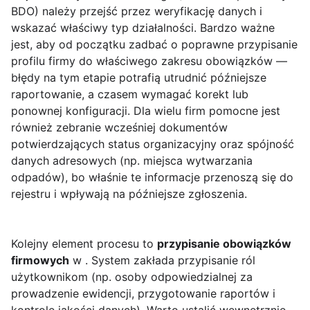
BDO) należy przejść przez weryfikację danych i
wskazać właściwy typ działalności. Bardzo ważne
jest, aby od początku zadbać o poprawne przypisanie
profilu firmy do właściwego zakresu obowiązków —
błędy na tym etapie potrafią utrudnić późniejsze
raportowanie, a czasem wymagać korekt lub
ponownej konfiguracji. Dla wielu firm pomocne jest
również zebranie wcześniej dokumentów
potwierdzających status organizacyjny oraz spójność
danych adresowych (np. miejsca wytwarzania
odpadów), bo właśnie te informacje przenoszą się do
rejestru i wpływają na późniejsze zgłoszenia.
Kolejny element procesu to
przypisanie obowiązków
firmowych
w . System zakłada przypisanie ról
użytkownikom (np. osoby odpowiedzialnej za
prowadzenie ewidencji, przygotowanie raportów i