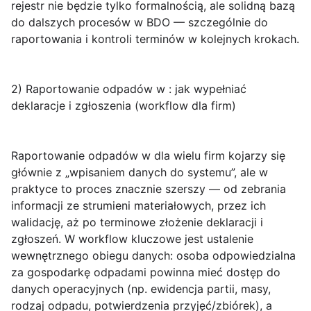
rejestr nie będzie tylko formalnością, ale solidną bazą
do dalszych procesów w BDO — szczególnie do
raportowania i kontroli terminów w kolejnych krokach.
2) Raportowanie odpadów w : jak wypełniać
deklaracje i zgłoszenia (workflow dla firm)
Raportowanie odpadów w
dla wielu firm kojarzy się
głównie z „wpisaniem danych do systemu”, ale w
praktyce to proces znacznie szerszy — od zebrania
informacji ze strumieni materiałowych, przez ich
walidację, aż po terminowe złożenie deklaracji i
zgłoszeń. W workflow kluczowe jest ustalenie
wewnętrznego obiegu danych: osoba odpowiedzialna
za gospodarkę odpadami powinna mieć dostęp do
danych operacyjnych (np. ewidencja partii, masy,
rodzaj odpadu, potwierdzenia przyjęć/zbiórek), a