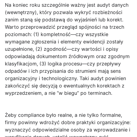
Na koniec roku szczególnie ważny jest
audyt danych
(wewnętrzny), który pozwala wykryć rozbieżności
zanim staną się podstawą do wyjaśnień lub korekt.
Warto przeprowadzić przegląd spójności na trzech
poziomach: (1) kompletność—czy wszystkie
wymagane zgłoszenia i elementy ewidencji zostały
uzupełnione, (2) zgodność—czy wartości i opisy
odpowiadają dokumentom źródłowym oraz zgodnym
klasyfikacjom, (3) logika procesu—czy przepływy
odpadów i ich przypisania do strumieni mają sens
organizacyjny i technologiczny. Taki audyt powinien
zakończyć się decyzją o ewentualnych korektach z
wyprzedzeniem, a nie “w biegu” po terminach.
Żeby compliance było realne, a nie tylko formalne,
firmy powinny wdrożyć
dobre praktyki organizacyjne
:
wyznaczyć odpowiedzialne osoby za wprowadzanie i