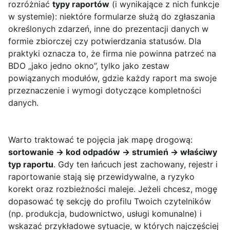
rozróżniać
typy raportów
(i wynikające z nich funkcje
w systemie): niektóre formularze służą do zgłaszania
określonych zdarzeń, inne do prezentacji danych w
formie zbiorczej czy potwierdzania statusów. Dla
praktyki oznacza to, że firma nie powinna patrzeć na
BDO „jako jedno okno”, tylko jako zestaw
powiązanych modułów, gdzie każdy raport ma swoje
przeznaczenie i wymogi dotyczące kompletności
danych.
Warto traktować te pojęcia jak mapę drogową:
sortowanie → kod odpadów → strumień → właściwy
typ raportu
. Gdy ten łańcuch jest zachowany, rejestr i
raportowanie stają się przewidywalne, a ryzyko
korekt oraz rozbieżności maleje. Jeżeli chcesz, mogę
dopasować tę sekcję do profilu Twoich czytelników
(np. produkcja, budownictwo, usługi komunalne) i
wskazać przykładowe sytuacje, w których najczęściej