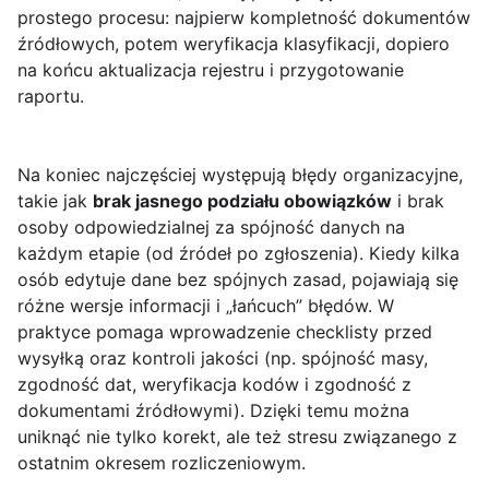
prostego procesu: najpierw kompletność dokumentów
źródłowych, potem weryfikacja klasyfikacji, dopiero
na końcu aktualizacja rejestru i przygotowanie
raportu.
Na koniec najczęściej występują błędy organizacyjne,
takie jak
brak jasnego podziału obowiązków
i brak
osoby odpowiedzialnej za spójność danych na
każdym etapie (od źródeł po zgłoszenia). Kiedy kilka
osób edytuje dane bez spójnych zasad, pojawiają się
różne wersje informacji i „łańcuch” błędów. W
praktyce pomaga wprowadzenie checklisty przed
wysyłką oraz kontroli jakości (np. spójność masy,
zgodność dat, weryfikacja kodów i zgodność z
dokumentami źródłowymi). Dzięki temu można
uniknąć nie tylko korekt, ale też stresu związanego z
ostatnim okresem rozliczeniowym.