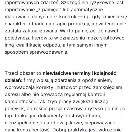
raportowanych zdarzeń. Szczególnie ryzykowne jest
raportowanie „z pamięci” lub automatyczne
mapowanie danych bez kontroli — np. gdy zmienia się
charakter odpadu na etapie produkcji, a ewidencja nie
została zaktualizowana. Warto pamiętać, że nawet
pojedyncza literówka w oznaczeniu może skutkować
inną kwalifikacją odpadu, a tym samym innym
sposobem sprawozdawania.
Trzeci obszar to
niewłaściwe terminy i kolejność
działań
: firmy wpisują zdarzenia z opóźnieniem,
wprowadzają korekty „hurtowo” przed zamknięciem
okresu albo nie prowadzą regularnej kontroli
kompletności. Taki tryb pracy zwiększa liczbę
pomyłek, bo rośnie presja czasowa i ryzyko pominięć
(np. brakujące dokumenty dostaw/odbioru,
nieuzupełnione pola obowiązkowe, niepowiązane
dane kontrahentów). Dobrą praktyką jest wdrożenie