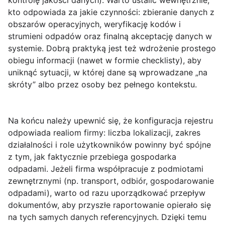
kontrolę jakości danych). Warto ustalić wewnętrznie,
kto odpowiada za jakie czynności: zbieranie danych z
obszarów operacyjnych, weryfikację kodów i
strumieni odpadów oraz finalną akceptację danych w
systemie. Dobrą praktyką jest też wdrożenie prostego
obiegu informacji (nawet w formie checklisty), aby
uniknąć sytuacji, w której dane są wprowadzane „na
skróty” albo przez osoby bez pełnego kontekstu.
Na końcu należy upewnić się, że konfiguracja rejestru
odpowiada realiom firmy: liczba lokalizacji, zakres
działalności i role użytkowników powinny być spójne
z tym, jak faktycznie przebiega gospodarka
odpadami. Jeżeli firma współpracuje z podmiotami
zewnętrznymi (np. transport, odbiór, gospodarowanie
odpadami), warto od razu uporządkować przepływ
dokumentów, aby przyszłe raportowanie opierało się
na tych samych danych referencyjnych. Dzięki temu