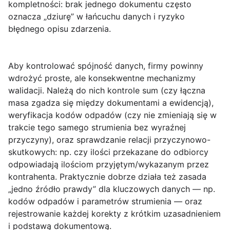
kompletności: brak jednego dokumentu często
oznacza „dziurę” w łańcuchu danych i ryzyko
błędnego opisu zdarzenia.
Aby kontrolować spójność danych, firmy powinny
wdrożyć proste, ale konsekwentne mechanizmy
walidacji. Należą do nich kontrole sum (czy łączna
masa zgadza się między dokumentami a ewidencją),
weryfikacja kodów odpadów (czy nie zmieniają się w
trakcie tego samego strumienia bez wyraźnej
przyczyny), oraz sprawdzanie relacji przyczynowo-
skutkowych: np. czy ilości przekazane do odbiorcy
odpowiadają ilościom przyjętym/wykazanym przez
kontrahenta. Praktycznie dobrze działa też zasada
„jedno źródło prawdy” dla kluczowych danych — np.
kodów odpadów i parametrów strumienia — oraz
rejestrowanie każdej korekty z krótkim uzasadnieniem
i podstawą dokumentową.