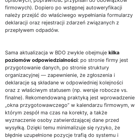
opisowych, poprawność przypisań do obowiązków
firmowych). Dopiero po wstępnej autoweryfikacji
należy przejść do właściwego wypełniania formularzy
deklaracji oraz rejestracji zdarzeń związanych z
przepływem odpadów.
Sama aktualizacja w BDO zwykle obejmuje
kilka
poziomów odpowiedzialności
: po stronie firmy jest
przygotowanie danych, po stronie struktury
organizacyjnej — zapewnienie, że zgłoszenia i
deklaracje są składane w odpowiedniej kolejności
oraz z właściwym statusem (np. wersje robocze vs.
finalne). Rekomendowaną praktyką jest wprowadzenie
„okna przygotowawczego” w kalendarzu firmowym, w
którym zespół ma czas na korekty, a także
wyznaczenie osoby zatwierdzającej dane przed
wysyłką. Dzięki temu minimalizuje się ryzyko, że
błędnie uzupełnione pozycje trafią do systemu i