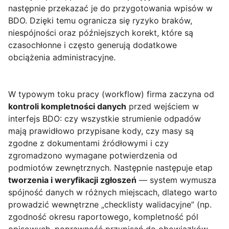
następnie przekazać je do przygotowania wpisów w
BDO. Dzięki temu ogranicza się ryzyko braków,
niespójności oraz późniejszych korekt, które są
czasochłonne i często generują dodatkowe
obciążenia administracyjne.
W typowym toku pracy (workflow) firma zaczyna od
kontroli kompletności danych
przed wejściem w
interfejs BDO: czy wszystkie strumienie odpadów
mają prawidłowo przypisane kody, czy masy są
zgodne z dokumentami źródłowymi i czy
zgromadzono wymagane potwierdzenia od
podmiotów zewnętrznych. Następnie następuje etap
tworzenia i weryfikacji zgłoszeń
— system wymusza
spójność danych w różnych miejscach, dlatego warto
prowadzić wewnętrzne „checklisty walidacyjne” (np.
zgodność okresu raportowego, kompletność pól