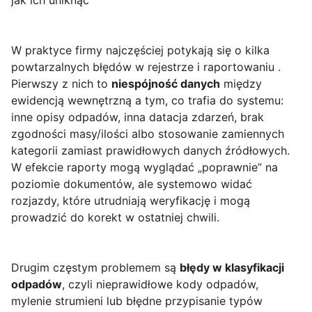
jak ich uniknąć
W praktyce firmy najczęściej potykają się o kilka
powtarzalnych błędów w rejestrze i raportowaniu .
Pierwszy z nich to
niespójność danych
między
ewidencją wewnętrzną a tym, co trafia do systemu:
inne opisy odpadów, inna datacja zdarzeń, brak
zgodności masy/ilości albo stosowanie zamiennych
kategorii zamiast prawidłowych danych źródłowych.
W efekcie raporty mogą wyglądać „poprawnie” na
poziomie dokumentów, ale systemowo widać
rozjazdy, które utrudniają weryfikację i mogą
prowadzić do korekt w ostatniej chwili.
Drugim częstym problemem są
błędy w klasyfikacji
odpadów
, czyli nieprawidłowe kody odpadów,
mylenie strumieni lub błędne przypisanie typów