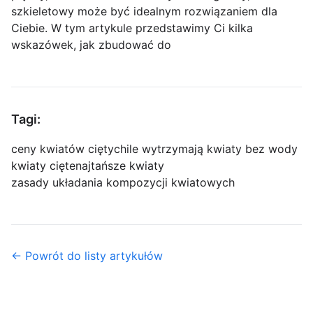
szkieletowy może być idealnym rozwiązaniem dla
Ciebie. W tym artykule przedstawimy Ci kilka
wskazówek, jak zbudować do
Tagi:
ceny kwiatów ciętych
ile wytrzymają kwiaty bez wody
kwiaty cięte
najtańsze kwiaty
zasady układania kompozycji kwiatowych
← Powrót do listy artykułów