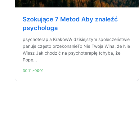
Szokujące 7 Metod Aby znaleźć
psychologa
psychoterapia KrakówW dzisiejszym społeczeństwie
panuje często przekonanieTo Nie Twoja Wina, że Nie
Wiesz Jak chodzić na psychoterapię (chyba, że
Pope...
30.11.-0001