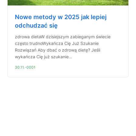
Nowe metody w 2025 jak lepiej
odchudzać się
zdrowa dietaW dzisiejszym zabieganym świecie
często trudnoWykańcza Cię Już Szukanie
Rozwiązań Aby dbać o zdrową dietę? Jeśli
wykańcza Cię już szukanie...
30.11.-0001