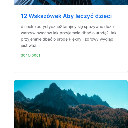
12 Wskazówek Aby leczyć dzieci
dziecko autystyczneStarajmy się spożywać dużo
warzyw owocówJak przyjemnie dbać o urodę? Jak
przyjemnie dbać o urodę Piękny i zdrowy wygląd
jest waż...
30.11.-0001