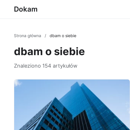
Dokam
Strona główna
/
dbam o siebie
dbam o siebie
Znaleziono 154 artykułów