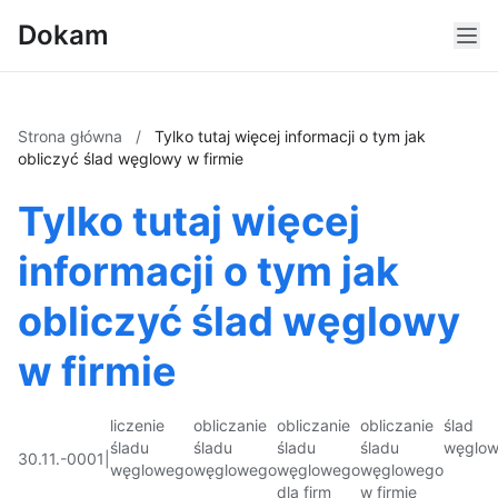
Dokam
Strona główna
/
Tylko tutaj więcej informacji o tym jak
obliczyć ślad węglowy w firmie
Tylko tutaj więcej
informacji o tym jak
obliczyć ślad węglowy
w firmie
liczenie
obliczanie
obliczanie
obliczanie
ślad
śladu
śladu
śladu
śladu
węglo
30.11.-0001
|
węglowego
węglowego
węglowego
węglowego
dla firm
w firmie