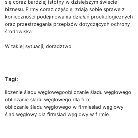
się coraz bardziej istotny w dzisiejszym świecie
biznesu. Firmy coraz częściej zdają sobie sprawę z
konieczności podejmowania działań proekologicznych
oraz przestrzegania przepisów dotyczących ochrony
środowiska.
W takiej sytuacji, doradztwo
Tagi:
liczenie śladu węglowego
obliczanie śladu węglowego
obliczanie śladu węglowego dla firm
obliczanie śladu węglowego w firmie
ślad węglowy
ślad węglowy dla firm
ślad węglowy w firmie