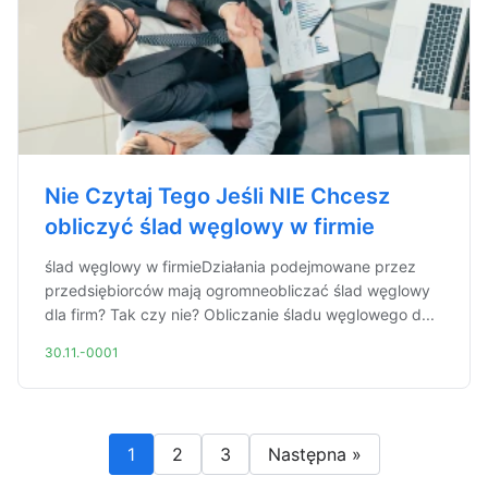
Nie Czytaj Tego Jeśli NIE Chcesz
obliczyć ślad węglowy w firmie
ślad węglowy w firmieDziałania podejmowane przez
przedsiębiorców mają ogromneobliczać ślad węglowy
dla firm? Tak czy nie? Obliczanie śladu węglowego d...
30.11.-0001
1
2
3
Następna »