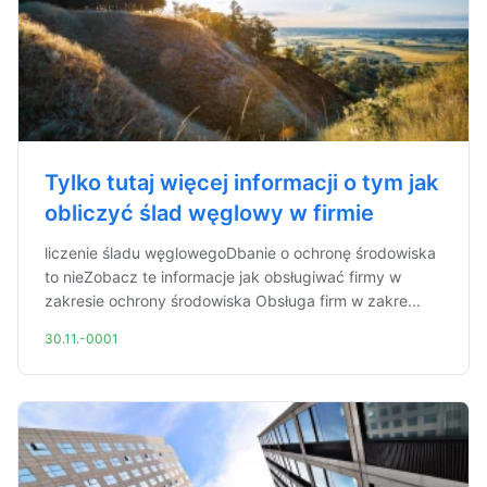
Tylko tutaj więcej informacji o tym jak
obliczyć ślad węglowy w firmie
liczenie śladu węglowegoDbanie o ochronę środowiska
to nieZobacz te informacje jak obsługiwać firmy w
zakresie ochrony środowiska Obsługa firm w zakre...
30.11.-0001