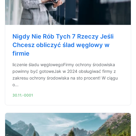
Nigdy Nie Rób Tych 7 Rzeczy Jeśli
Chcesz obliczyć ślad węglowy w
firmie
liczenie śladu węglowegoFirmy ochrony środowiska
powinny być gotoweJak w 2024 obsługiwać firmy z
zakresu ochrony środowiska na sto procent! W ciągu
o...
30.11.-0001