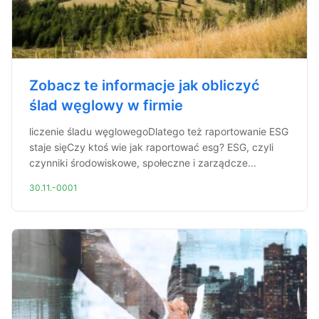
Zobacz te informacje jak obliczyć
ślad węglowy w firmie
liczenie śladu węglowegoDlatego też raportowanie ESG
staje sięCzy ktoś wie jak raportować esg? ESG, czyli
czynniki środowiskowe, społeczne i zarządcze...
30.11.-0001