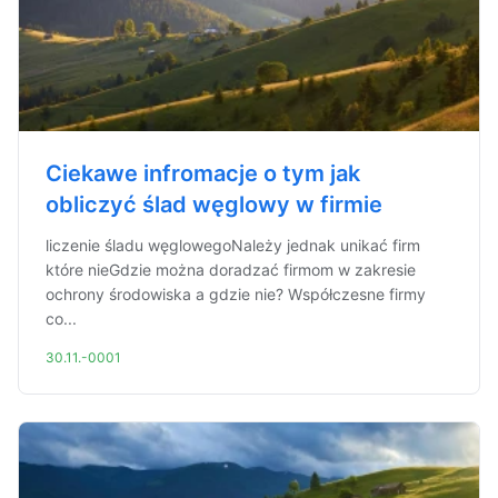
Ciekawe infromacje o tym jak
obliczyć ślad węglowy w firmie
liczenie śladu węglowegoNależy jednak unikać firm
które nieGdzie można doradzać firmom w zakresie
ochrony środowiska a gdzie nie? Współczesne firmy
co...
30.11.-0001