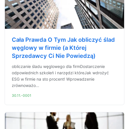
Cała Prawda O Tym Jak obliczyć ślad
węglowy w firmie (a Której
Sprzedawcy Ci Nie Powiedzą)
obliczanie śladu węglowego dla firmDostarczenie
odpowiednich szkoleń i narzędzi któreJak wdrożyć
ESG w firmie na sto procent! Wprowadzenie
zrównoważo...
30.11.-0001