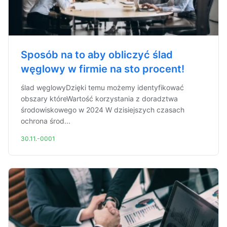
Sposób na to aby obliczyć ślad
węglowy w firmie na sto procent!
ślad węglowyDzięki temu możemy identyfikować
obszary któreWartość korzystania z doradztwa
środowiskowego w 2024 W dzisiejszych czasach
ochrona środ...
30.11.-0001