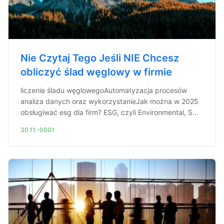
Nie Czytaj Tego Jeśli NIE Chcesz
obliczyć ślad węglowy w firmie
liczenie śladu węglowegoAutomatyzacja procesów
analiza danych oraz wykorzystanieJak można w 2025
obsługiwać esg dla firm? ESG, czyli Environmental, S...
30.11.-0001