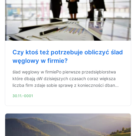
Czy ktoś też potrzebuje obliczyć ślad
węglowy w firmie?
ślad węglowy w firmiePo pierwsze przedsiębiorstwa
które dbają oW dzisiejszych czasach coraz większa
liczba firm zdaje sobie sprawę z konieczności dban...
30.11.-0001