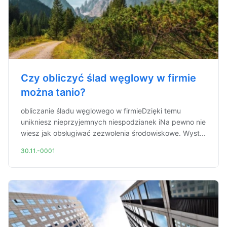
Czy obliczyć ślad węglowy w firmie
można tanio?
obliczanie śladu węglowego w firmieDzięki temu
unikniesz nieprzyjemnych niespodzianek iNa pewno nie
wiesz jak obsługiwać zezwolenia środowiskowe. Wyst...
30.11.-0001