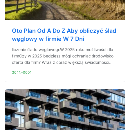
Oto Plan Od A Do Z Aby obliczyć ślad
węglowy w firmie W 7 Dni
liczenie śladu węglowegoW 2025 roku możliwości dla
firmCzy w 2025 będziesz mógł ochraniać środowisko
oferta dla firm? Wraz z coraz większą świadomości...
30.11.-0001