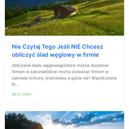
Nie Czytaj Tego Jeśli NIE Chcesz
obliczyć ślad węglowy w firmie
obliczanie śladu węglowegoGdzie można doradzać
firmom w zakresieGdzie można doradzać firmom w
zakresie ochrony środowiska a gdzie nie? Współczesne
fir...
30.11.-0001