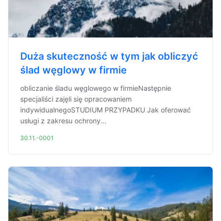
Duża skuteczność w tym jak obliczyć
ślad węglowy w firmie
obliczanie śladu węglowego w firmieNastępnie
specjaliści zajęli się opracowaniem
indywidualnegoSTUDIUM PRZYPADKU Jak oferować
usługi z zakresu ochrony...
30.11.-0001