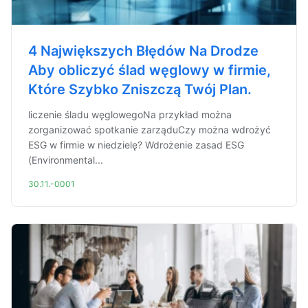
4 Największych Błędów Na Drodze
Aby obliczyć ślad węglowy w firmie,
Które Szybko Zniszczą Twój Plan.
liczenie śladu węglowegoNa przykład można
zorganizować spotkanie zarząduCzy można wdrożyć
ESG w firmie w niedzielę? Wdrożenie zasad ESG
(Environmental...
30.11.-0001