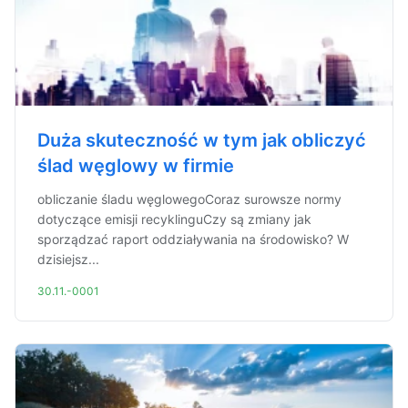
Duża skuteczność w tym jak obliczyć
ślad węglowy w firmie
obliczanie śladu węglowegoCoraz surowsze normy
dotyczące emisji recyklinguCzy są zmiany jak
sporządzać raport oddziaływania na środowisko? W
dzisiejsz...
30.11.-0001