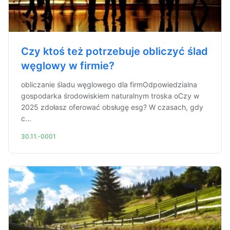
Czy ktoś też potrzebuje obliczyć ślad
węglowy w firmie?
obliczanie śladu węglowego dla firmOdpowiedzialna
gospodarka środowiskiem naturalnym troska oCzy w
2025 zdołasz oferować obsługę esg? W czasach, gdy
c...
30.11.-0001