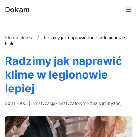
Dokam
Strona główna
/
Radzimy jak naprawić klime w legionowie
lepiej
Radzimy jak naprawić
klime w legionowie
lepiej
30.11.-0001
|
klimatyzacja
klimatyzatory
montaż klimatyzacji