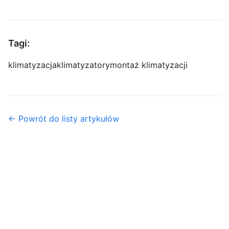
Tagi:
klimatyzacja
klimatyzatory
montaż klimatyzacji
← Powrót do listy artykułów