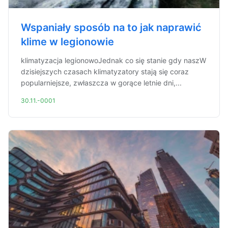
Wspaniały sposób na to jak naprawić
klime w legionowie
klimatyzacja legionowoJednak co się stanie gdy naszW
dzisiejszych czasach klimatyzatory stają się coraz
popularniejsze, zwłaszcza w gorące letnie dni,...
30.11.-0001