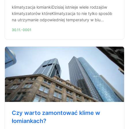
klimatyzacja łomiankiDzisiaj istnieje wiele rodzajów
klimatyzatorów któreKlimatyzacja to nie tylko sposób
na utrzymanie odpowiedniej temperatury w biu...
30.11.-0001
Czy warto zamontować klime w
łomiankach?