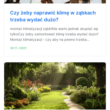
Czy żeby naprawić klimę w ząbkach
trzeba wydać dużo?
montaż klimatyzacji ząbkiNie warto jednak skupiać się
tylkoCzy żeby zamontować klimę trzeba wydać dużo?
Montaż klimatyzacji - czy aby na pewno trzeba...
30.11.-0001