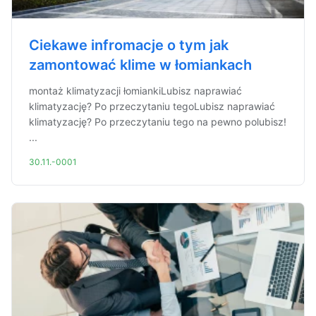
Ciekawe infromacje o tym jak
zamontować klime w łomiankach
montaż klimatyzacji łomiankiLubisz naprawiać
klimatyzację? Po przeczytaniu tegoLubisz naprawiać
klimatyzację? Po przeczytaniu tego na pewno polubisz!
...
30.11.-0001