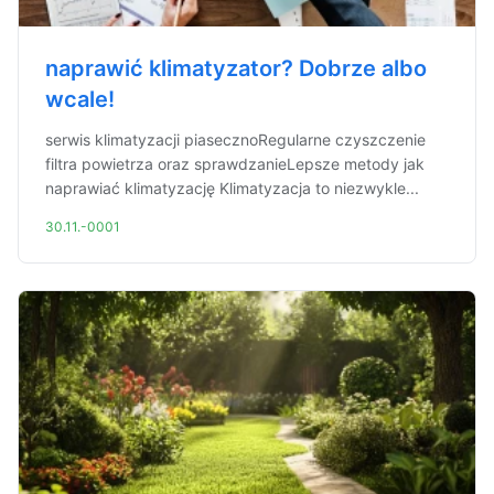
naprawić klimatyzator? Dobrze albo
wcale!
serwis klimatyzacji piasecznoRegularne czyszczenie
filtra powietrza oraz sprawdzanieLepsze metody jak
naprawiać klimatyzację Klimatyzacja to niezwykle...
30.11.-0001