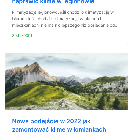
naprawić klime w legionowie
klimatyzacja legionowoJeśli chodzi o klimatyzację w
biurachJeśli chodzi o klimatyzację w biurach i
mieszkaniach, nie ma nic lepszego niż posiadanie od...
30.11.-0001
Nowe podejście w 2022 jak
zamontować klime w łomiankach