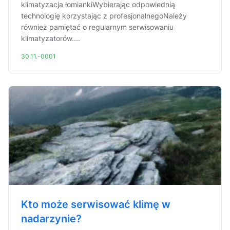
klimatyzacja łomiankiWybierając odpowiednią
technologię korzystając z profesjonalnegoNależy
również pamiętać o regularnym serwisowaniu
klimatyzatorów....
30.11.-0001
Kto może serwisować klimę w
nadarzynie?