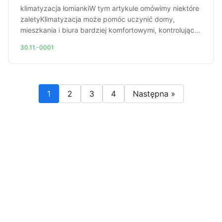
klimatyzacja łomiankiW tym artykule omówimy niektóre
zaletyKlimatyzacja może pomóc uczynić domy,
mieszkania i biura bardziej komfortowymi, kontrolując...
30.11.-0001
1
2
3
4
Następna »