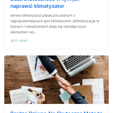
naprawić klimatyzator
serwis klimatyzacji piasecznoJednym z
najpopularniejszych jest klimatyzator zKlimatyzacja w
biurach i mieszkaniach stała się nieodłącznym
elementem ws...
30.11.-0001