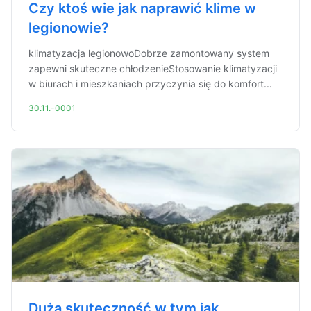
Czy ktoś wie jak naprawić klime w
legionowie?
klimatyzacja legionowoDobrze zamontowany system
zapewni skuteczne chłodzenieStosowanie klimatyzacji
w biurach i mieszkaniach przyczynia się do komfort...
30.11.-0001
Duża skuteczność w tym jak