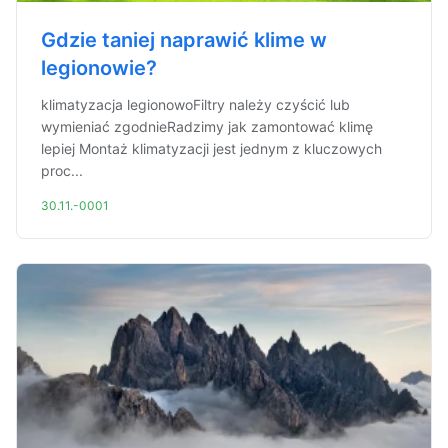
Gdzie taniej naprawić klime w
legionowie?
klimatyzacja legionowoFiltry należy czyścić lub
wymieniać zgodnieRadzimy jak zamontować klimę
lepiej Montaż klimatyzacji jest jednym z kluczowych
proc...
30.11.-0001