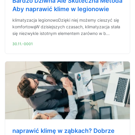
Bardzo Dziwna Ale Skuteczna Metoda
Aby naprawić klime w legionowie
klimatyzacja legionowoDzięki niej możemy cieszyć się
komfortowąW dzisiejszych czasach, klimatyzacja stała
się niezwykle istotnym elementem zarówno w b...
30.11.-0001
naprawić klimę w ząbkach? Dobrze