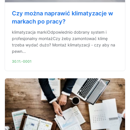
Czy można naprawić klimatyzacje w
markach po pracy?
klimatyzacja markiOdpowiednio dobrany system i
profesjonalny montażCzy żeby zamontować klimę
trzeba wydać dużo? Montaż klimatyzacji - czy aby na
pewn...
30.11.-0001