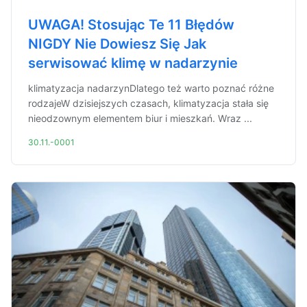
UWAGA! Stosując Te 11 Błędów
NIGDY Nie Dowiesz Się Jak
serwisować klimę w nadarzynie
klimatyzacja nadarzynDlatego też warto poznać różne
rodzajeW dzisiejszych czasach, klimatyzacja stała się
nieodzownym elementem biur i mieszkań. Wraz ...
30.11.-0001