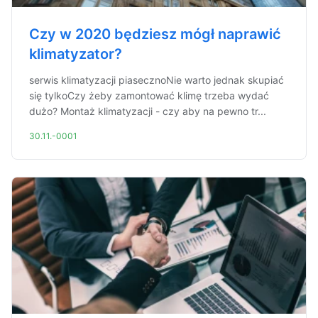
Czy w 2020 będziesz mógł naprawić
klimatyzator?
serwis klimatyzacji piasecznoNie warto jednak skupiać
się tylkoCzy żeby zamontować klimę trzeba wydać
dużo? Montaż klimatyzacji - czy aby na pewno tr...
30.11.-0001