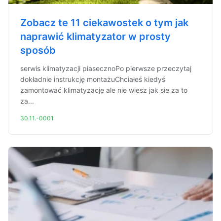
Zobacz te 11 ciekawostek o tym jak
naprawić klimatyzator w prosty
sposób
serwis klimatyzacji piasecznoPo pierwsze przeczytaj
dokładnie instrukcję montażuChciałeś kiedyś
zamontować klimatyzację ale nie wiesz jak sie za to
za...
30.11.-0001