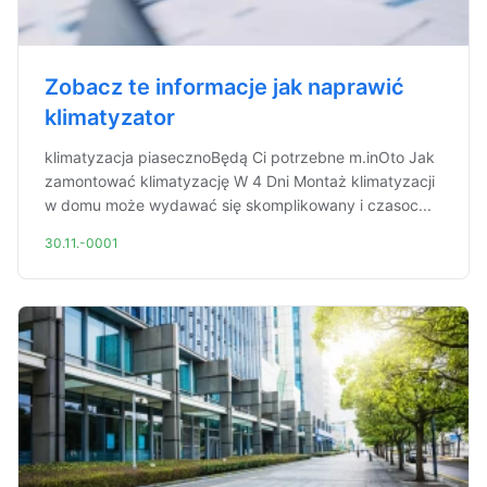
Zobacz te informacje jak naprawić
klimatyzator
klimatyzacja piasecznoBędą Ci potrzebne m.inOto Jak
zamontować klimatyzację W 4 Dni Montaż klimatyzacji
w domu może wydawać się skomplikowany i czasoc...
30.11.-0001