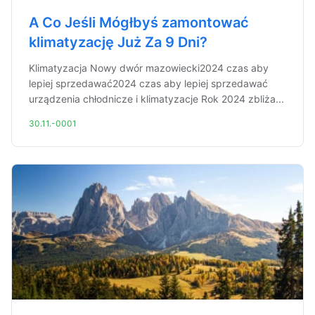
A Co Jeśli Mógłbyś zamontować
klimatyzację Już Za 9 Dni?
Klimatyzacja Nowy dwór mazowiecki2024 czas aby
lepiej sprzedawać2024 czas aby lepiej sprzedawać
urządzenia chłodnicze i klimatyzacje Rok 2024 zbliża...
30.11.-0001