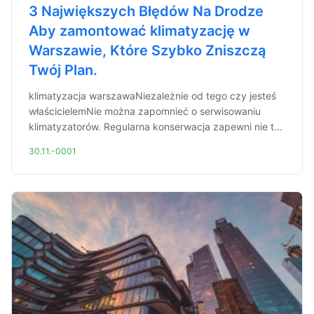
3 Największych Błędów Na Drodze
Aby zamontować klimatyzację w
Warszawie, Które Szybko Zniszczą
Twój Plan.
klimatyzacja warszawaNiezależnie od tego czy jesteś
właścicielemNie można zapomnieć o serwisowaniu
klimatyzatorów. Regularna konserwacja zapewni nie t...
30.11.-0001