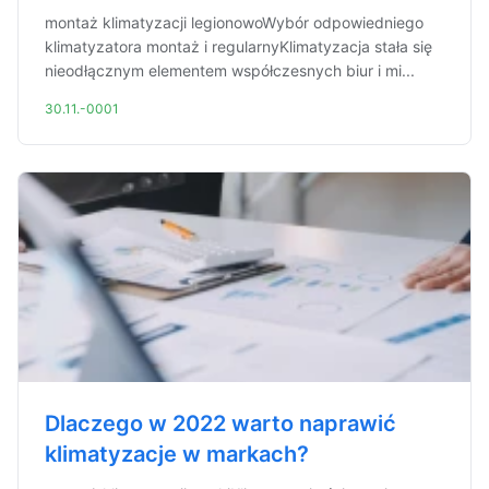
montaż klimatyzacji legionowoWybór odpowiedniego
klimatyzatora montaż i regularnyKlimatyzacja stała się
nieodłącznym elementem współczesnych biur i mi...
30.11.-0001
Dlaczego w 2022 warto naprawić
klimatyzacje w markach?