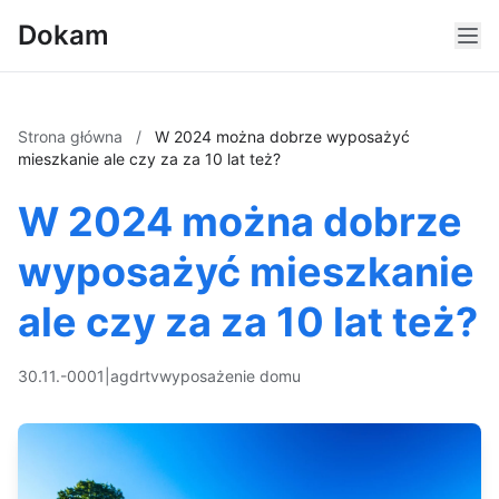
Dokam
Strona główna
/
W 2024 można dobrze wyposażyć
mieszkanie ale czy za za 10 lat też?
W 2024 można dobrze
wyposażyć mieszkanie
ale czy za za 10 lat też?
30.11.-0001
|
agd
rtv
wyposażenie domu