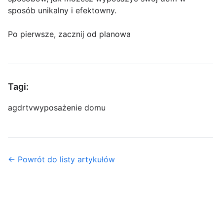
sposób unikalny i efektowny.
Po pierwsze, zacznij od planowa
Tagi:
agd
rtv
wyposażenie domu
← Powrót do listy artykułów