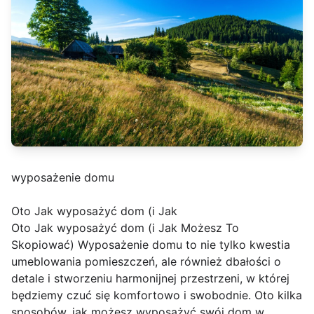
wyposażenie domu
Oto Jak wyposażyć dom (i Jak
Oto Jak wyposażyć dom (i Jak Możesz To
Skopiować) Wyposażenie domu to nie tylko kwestia
umeblowania pomieszczeń, ale również dbałości o
detale i stworzeniu harmonijnej przestrzeni, w której
będziemy czuć się komfortowo i swobodnie. Oto kilka
sposobów, jak możesz wyposażyć swój dom w