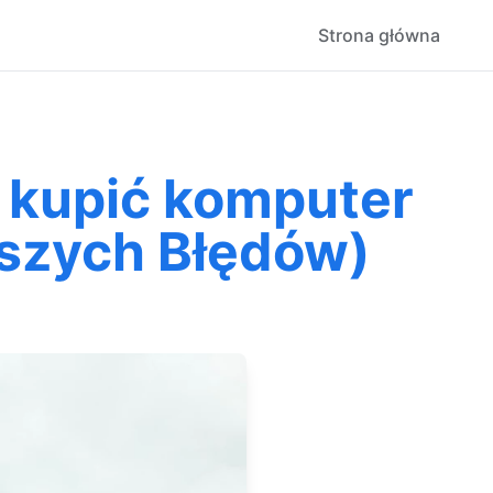
Strona główna
k kupić komputer
kszych Błędów)