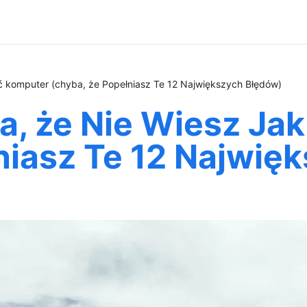
ić komputer (chyba, że Popełniasz Te 12 Największych Błędów)
a, że Nie Wiesz Ja
niasz Te 12 Najwię