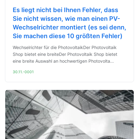
Es liegt nicht bei Ihnen Fehler, dass
Sie nicht wissen, wie man einen PV-
Wechselrichter montiert (es sei denn,
Sie machen diese 10 größten Fehler)
Wechselrichter für die PhotovoltaikDer Photovoltaik
Shop bietet eine breiteDer Photovoltaik Shop bietet
eine breite Auswahl an hochwertigen Photovolta...
30.11.-0001