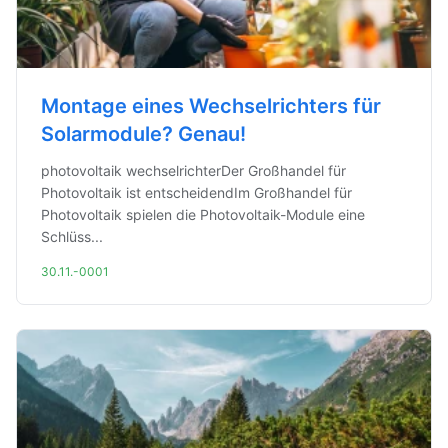
Montage eines Wechselrichters für
Solarmodule? Genau!
photovoltaik wechselrichterDer Großhandel für
Photovoltaik ist entscheidendIm Großhandel für
Photovoltaik spielen die Photovoltaik-Module eine
Schlüss...
30.11.-0001