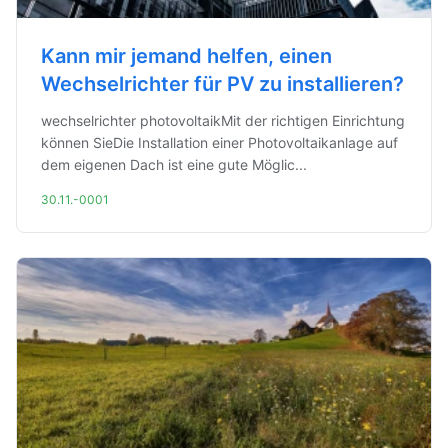
Kann mir jemand helfen, einen
Wechselrichter für PV zu installieren?
wechselrichter photovoltaikMit der richtigen Einrichtung
können SieDie Installation einer Photovoltaikanlage auf
dem eigenen Dach ist eine gute Möglic...
30.11.-0001