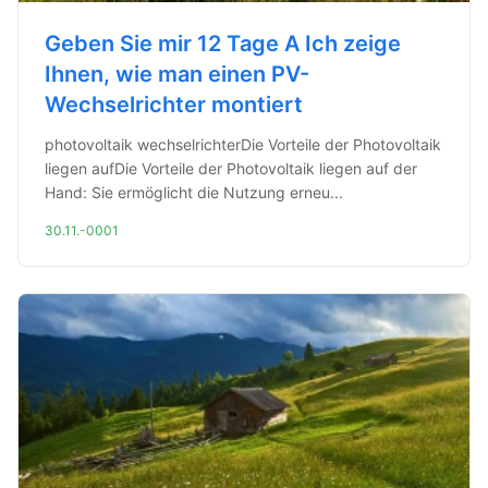
Geben Sie mir 12 Tage A Ich zeige
Ihnen, wie man einen PV-
Wechselrichter montiert
photovoltaik wechselrichterDie Vorteile der Photovoltaik
liegen aufDie Vorteile der Photovoltaik liegen auf der
Hand: Sie ermöglicht die Nutzung erneu...
30.11.-0001