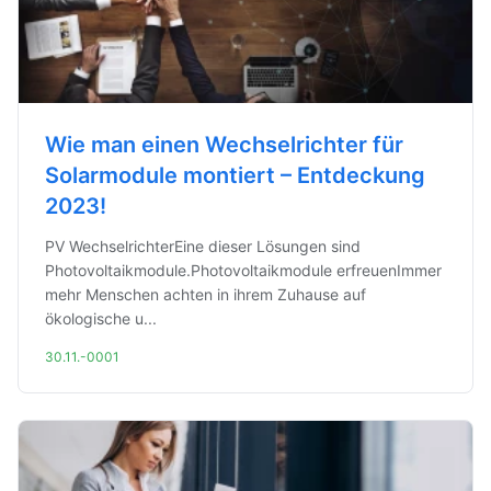
Wie man einen Wechselrichter für
Solarmodule montiert – Entdeckung
2023!
PV WechselrichterEine dieser Lösungen sind
Photovoltaikmodule.Photovoltaikmodule erfreuenImmer
mehr Menschen achten in ihrem Zuhause auf
ökologische u...
30.11.-0001