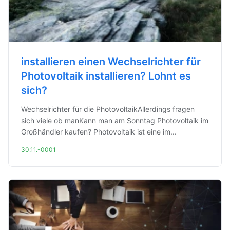
installieren einen Wechselrichter für
Photovoltaik installieren? Lohnt es
sich?
Wechselrichter für die PhotovoltaikAllerdings fragen
sich viele ob manKann man am Sonntag Photovoltaik im
Großhändler kaufen? Photovoltaik ist eine im...
30.11.-0001