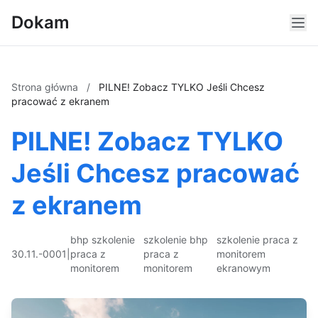
Dokam
Strona główna
/
PILNE! Zobacz TYLKO Jeśli Chcesz
pracować z ekranem
PILNE! Zobacz TYLKO
Jeśli Chcesz pracować
z ekranem
bhp szkolenie
szkolenie bhp
szkolenie praca z
30.11.-0001
|
praca z
praca z
monitorem
monitorem
monitorem
ekranowym