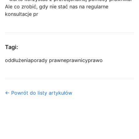
Ale co zrobić, gdy nie stać nas na regularne
konsultacje pr
Tagi:
oddłużenia
porady prawne
prawnicy
prawo
← Powrót do listy artykułów