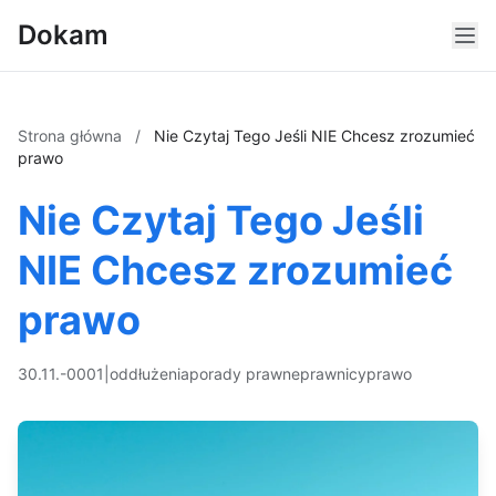
Dokam
Strona główna
/
Nie Czytaj Tego Jeśli NIE Chcesz zrozumieć
prawo
Nie Czytaj Tego Jeśli
NIE Chcesz zrozumieć
prawo
30.11.-0001
|
oddłużenia
porady prawne
prawnicy
prawo