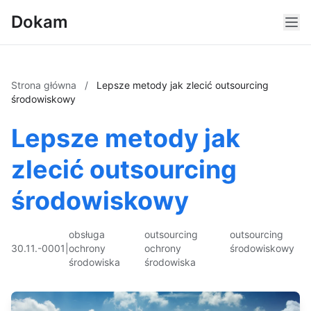
Dokam
Strona główna
/
Lepsze metody jak zlecić outsourcing
środowiskowy
Lepsze metody jak
zlecić outsourcing
środowiskowy
obsługa
outsourcing
outsourcing
30.11.-0001
|
ochrony
ochrony
środowiskowy
środowiska
środowiska