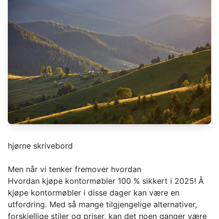
hjørne skrivebord
Men når vi tenker fremover hvordan
Hvordan kjøpe kontormøbler 100 % sikkert i 2025! Å
kjøpe kontormøbler i disse dager kan være en
utfordring. Med så mange tilgjengelige alternativer,
forskjellige stiler og priser, kan det noen ganger være