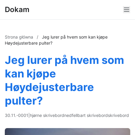
Dokam
Strona główna
/
Jeg lurer på hvem som kan kjøpe
Høydejusterbare pulter?
Jeg lurer på hvem som
kan kjøpe
Høydejusterbare
pulter?
30.11.-0001
|
hjørne skrivebord
nedfellbart skrivebord
skrivebord