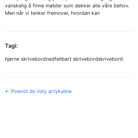
vanskelig å finne møbler som dekker alle våre behov.
Men når vi tenker fremover, hvordan kan
Tagi:
hjørne skrivebord
nedfellbart skrivebord
skrivebord
← Powrót do listy artykułów