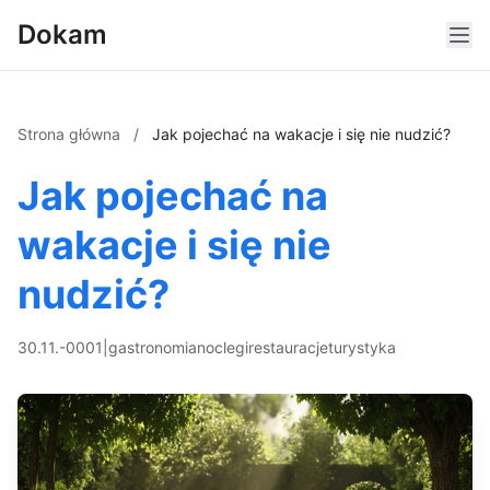
Dokam
Strona główna
/
Jak pojechać na wakacje i się nie nudzić?
Jak pojechać na
wakacje i się nie
nudzić?
30.11.-0001
|
gastronomia
noclegi
restauracje
turystyka