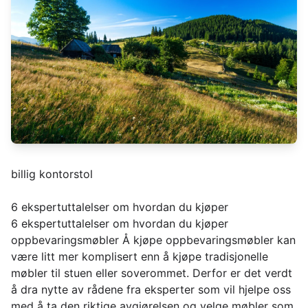
billig kontorstol
6 ekspertuttalelser om hvordan du kjøper
6 ekspertuttalelser om hvordan du kjøper
oppbevaringsmøbler Å kjøpe oppbevaringsmøbler kan
være litt mer komplisert enn å kjøpe tradisjonelle
møbler til stuen eller soverommet. Derfor er det verdt
å dra nytte av rådene fra eksperter som vil hjelpe oss
med å ta den riktige avgjørelsen og velge møbler som