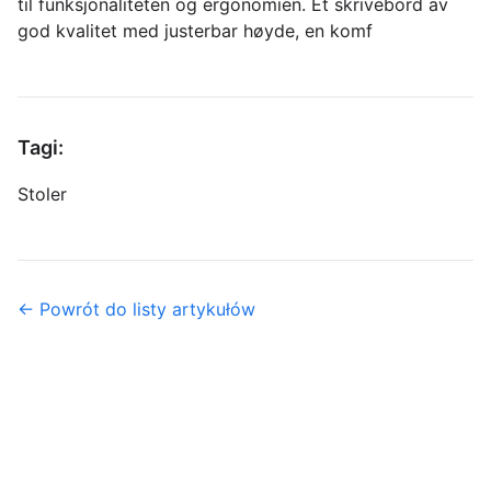
til funksjonaliteten og ergonomien. Et skrivebord av
god kvalitet med justerbar høyde, en komf
Tagi:
Stoler
← Powrót do listy artykułów