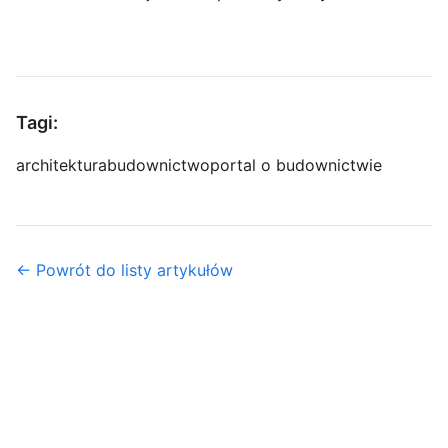
Tagi:
architektura
budownictwo
portal o budownictwie
← Powrót do listy artykułów