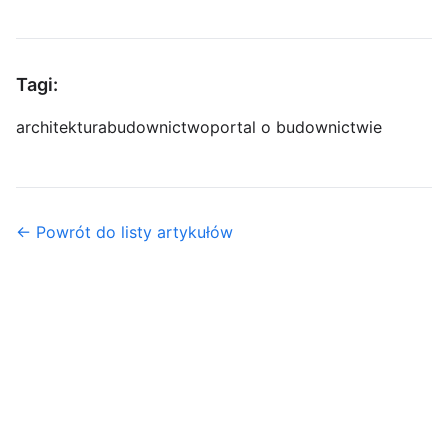
Tagi:
architektura
budownictwo
portal o budownictwie
← Powrót do listy artykułów