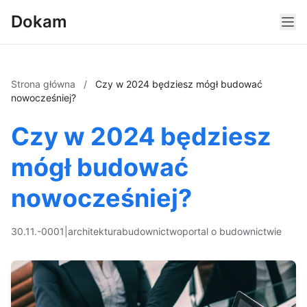
Dokam
Strona główna
/
Czy w 2024 będziesz mógł budować
nowocześniej?
Czy w 2024 będziesz
mógł budować
nowocześniej?
30.11.-0001
|
architektura
budownictwo
portal o budownictwie