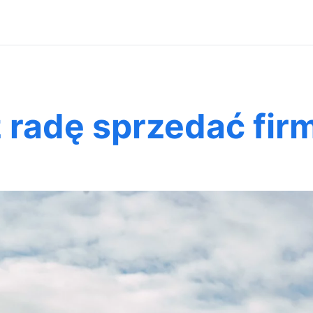
 radę sprzedać fir