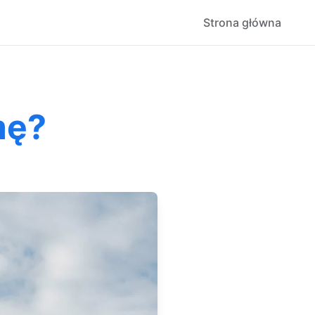
Strona główna
mę?