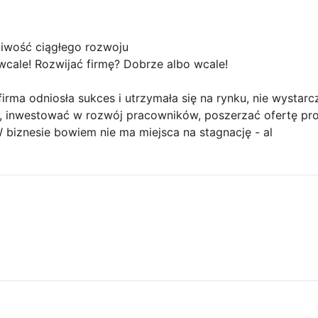
iwość ciągłego rozwoju
wcale! Rozwijać firmę? Dobrze albo wcale!
firma odniosła sukces i utrzymała się na rynku, nie wystar
ę, inwestować w rozwój pracowników, poszerzać ofertę pro
 biznesie bowiem nie ma miejsca na stagnację - al