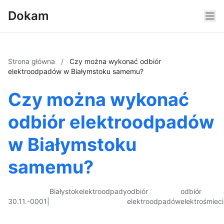
Dokam
Strona główna
/
Czy można wykonać odbiór
elektroodpadów w Białymstoku samemu?
Czy można wykonać
odbiór elektroodpadów
w Białymstoku
samemu?
Białystok
elektroodpady
odbiór
odbiór
30.11.-0001
|
elektroodpadów
elektrośmieci