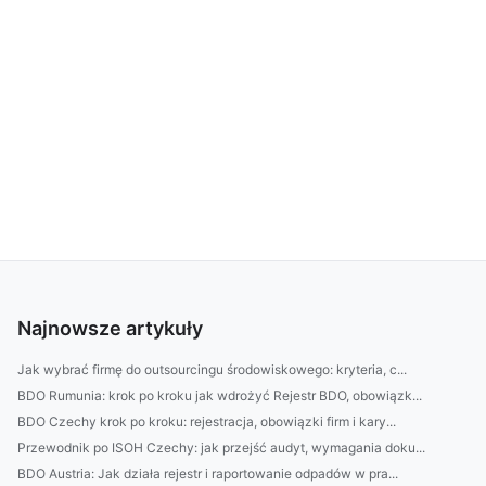
Najnowsze artykuły
Jak wybrać firmę do outsourcingu środowiskowego: kryteria, c...
BDO Rumunia: krok po kroku jak wdrożyć Rejestr BDO, obowiązk...
BDO Czechy krok po kroku: rejestracja, obowiązki firm i kary...
Przewodnik po ISOH Czechy: jak przejść audyt, wymagania doku...
BDO Austria: Jak działa rejestr i raportowanie odpadów w pra...