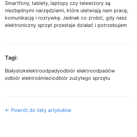
Smartfony, tablety, laptopy czy telewizory są
niezbędnymi narzędziami, które ułatwiają nam pracę,
komunikację i rozrywkę. Jednak co zrobić, gdy nasz
elektroniczny sprzęt przestaje działać i potrzebujem
Tagi:
Białystok
elektroodpady
odbiór elektroodpadów
odbiór elektrośmieci
odbiór zużytego sprzętu
← Powrót do listy artykułów