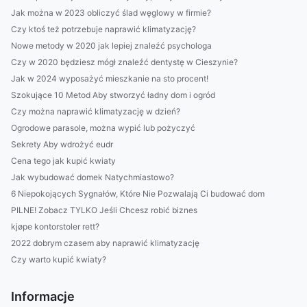
Jak można w 2023 obliczyć ślad węglowy w firmie?
Czy ktoś też potrzebuje naprawić klimatyzację?
Nowe metody w 2020 jak lepiej znaleźć psychologa
Czy w 2020 będziesz mógł znaleźć dentystę w Cieszynie?
Jak w 2024 wyposażyć mieszkanie na sto procent!
Szokujące 10 Metod Aby stworzyć ładny dom i ogród
Czy można naprawić klimatyzację w dzień?
Ogrodowe parasole, można wypić lub pożyczyć
Sekrety Aby wdrożyć eudr
Cena tego jak kupić kwiaty
Jak wybudować domek Natychmiastowo?
6 Niepokojących Sygnałów, Które Nie Pozwalają Ci budować dom
PILNE! Zobacz TYLKO Jeśli Chcesz robić biznes
kjøpe kontorstoler rett?
2022 dobrym czasem aby naprawić klimatyzację
Czy warto kupić kwiaty?
Informacje