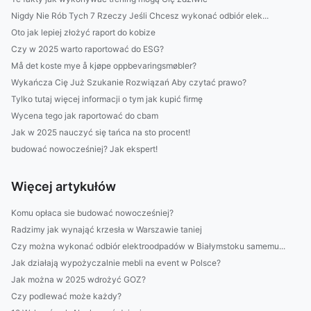
Nigdy Nie Rób Tych 7 Rzeczy Jeśli Chcesz wykonać odbiór elek...
Oto jak lepiej złożyć raport do kobize
Czy w 2025 warto raportować do ESG?
Må det koste mye å kjøpe oppbevaringsmøbler?
Wykańcza Cię Już Szukanie Rozwiązań Aby czytać prawo?
Tylko tutaj więcej informacji o tym jak kupić firmę
Wycena tego jak raportować do cbam
Jak w 2025 nauczyć się tańca na sto procent!
budować nowocześniej? Jak ekspert!
Więcej artykułów
Komu opłaca sie budować nowocześniej?
Radzimy jak wynająć krzesła w Warszawie taniej
Czy można wykonać odbiór elektroodpadów w Białymstoku samemu...
Jak działają wypożyczalnie mebli na event w Polsce?
Jak można w 2025 wdrożyć GOZ?
Czy podlewać może każdy?