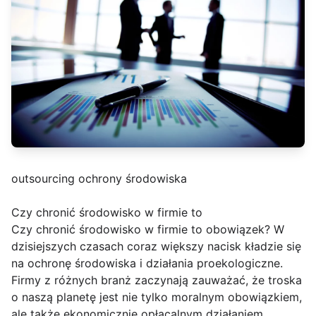
outsourcing ochrony środowiska
Czy chronić środowisko w firmie to
Czy chronić środowisko w firmie to obowiązek? W
dzisiejszych czasach coraz większy nacisk kładzie się
na ochronę środowiska i działania proekologiczne.
Firmy z różnych branż zaczynają zauważać, że troska
o naszą planetę jest nie tylko moralnym obowiązkiem,
ale także ekonomicznie opłacalnym działaniem.