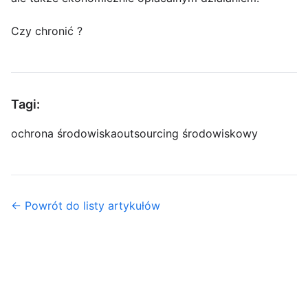
Czy chronić ?
Tagi:
ochrona środowiska
outsourcing środowiskowy
← Powrót do listy artykułów