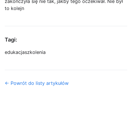
zakończyła się nie tak, jakby tego oczekiwał. Nie był
to kolejn
Tagi:
edukacja
szkolenia
← Powrót do listy artykułów