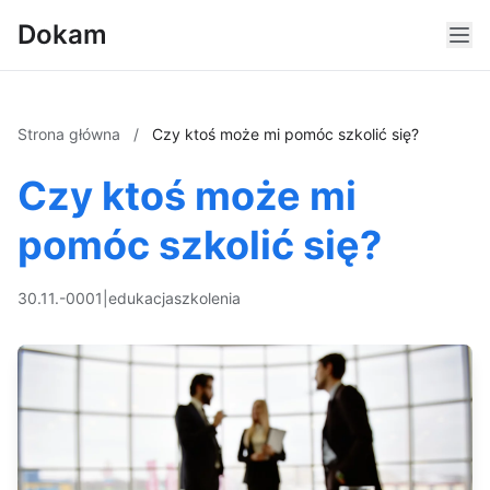
Dokam
Strona główna
/
Czy ktoś może mi pomóc szkolić się?
Czy ktoś może mi
pomóc szkolić się?
30.11.-0001
|
edukacja
szkolenia