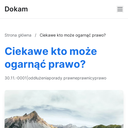
Dokam
Strona główna
/
Ciekawe kto może ogarnąć prawo?
Ciekawe kto może
ogarnąć prawo?
30.11.-0001
|
oddłużenia
porady prawne
prawnicy
prawo