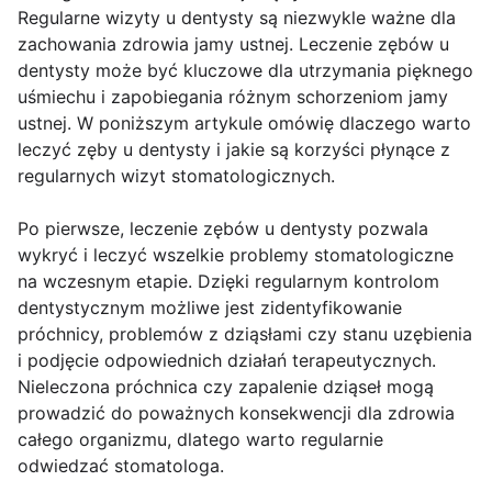
Regularne wizyty u dentysty są niezwykle ważne dla
zachowania zdrowia jamy ustnej. Leczenie zębów u
dentysty może być kluczowe dla utrzymania pięknego
uśmiechu i zapobiegania różnym schorzeniom jamy
ustnej. W poniższym artykule omówię dlaczego warto
leczyć zęby u dentysty i jakie są korzyści płynące z
regularnych wizyt stomatologicznych.
Po pierwsze, leczenie zębów u dentysty pozwala
wykryć i leczyć wszelkie problemy stomatologiczne
na wczesnym etapie. Dzięki regularnym kontrolom
dentystycznym możliwe jest zidentyfikowanie
próchnicy, problemów z dziąsłami czy stanu uzębienia
i podjęcie odpowiednich działań terapeutycznych.
Nieleczona próchnica czy zapalenie dziąseł mogą
prowadzić do poważnych konsekwencji dla zdrowia
całego organizmu, dlatego warto regularnie
odwiedzać stomatologa.