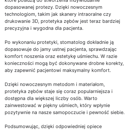
które posłużą do stworzenia indywidualnie
dopasowanej protezy. Dzięki nowoczesnym
technologiom, takim jak skanery intraoralne czy
drukowanie 3D, protetyka zębów jest teraz bardziej
precyzyjna i wygodna dla pacjenta.
Po wykonaniu protetyki, stomatolog dokładnie ją
dopasowuje do jamy ustnej pacjenta, sprawdzając
komfort noszenia oraz estetykę uśmiechu. W razie
konieczności mogą być dokonywane drobne korekty,
aby zapewnić pacjentowi maksymalny komfort.
Dzięki nowoczesnym metodom i materiałom,
protetyka zębów staje się coraz popularniejsza i
dostępna dla większej liczby osób. Warto
zainwestować w piękny uśmiech, który wpłynie
pozytywnie na nasze samopoczucie i pewność siebie.
Podsumowując, dzięki odpowiedniej opiece