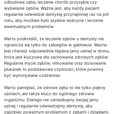
odbudowa zęba, leczenie chorób przyzębia czy
wybielanie zębów. Ważne jest, aby każdy pacjent
regularnie odwiedzał dentystę przynajmniej raz na pół
roku, aby możliwe było szybkie wykrycie i leczenie
ewentualnych problemów.
Warto podkreślić, że leczenie zębów u dentysty nie
ogranicza się tylko do zabiegów w gabinecie. Ważna
jest również odpowiednia higiena jamy ustnej w domu,
która jest kluczowa dla zachowania zdrowych zębów.
Regularne mycie zębów, nitkowanie oraz stosowanie
płukanek to podstawowe czynności, które powinny
być wykonywane codziennie.
Warto pamiętać, że zdrowe zęby to nie tylko piękny
uśmiech, ale także klucz do ogólnego zdrowia
organizmu. Dlatego nie zaniedbujmy swojej jamy
ustnej i regularnie odwiedzajmy dentystę, aby
zapobiec poważnym problemom z zębami i dziąsłami.