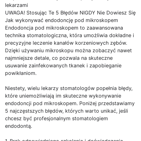
lekarzami
UWAGA! Stosując Te 5 Błędów NIGDY Nie Dowiesz Się
Jak wykonywać endodoncję pod mikroskopem
Endodoncja pod mikroskopem to zaawansowana
technika stomatologiczna, która umożliwia dokładne i
precyzyjne leczenie kanałów korzeniowych zębów.
Dzięki używaniu mikroskopu można zobaczyć nawet
najmniejsze detale, co pozwala na skuteczne
usuwanie zainfekowanych tkanek i zapobieganie
powikłaniom.
Niestety, wielu lekarzy stomatologów popełnia błędy,
które uniemożliwiają im skuteczne wykonywanie
endodoncji pod mikroskopem. Poniżej przedstawiamy
5 najczęstszych błędów, których warto unikać, jeśli
chcesz być profesjonalnym stomatologiem
endodontą.