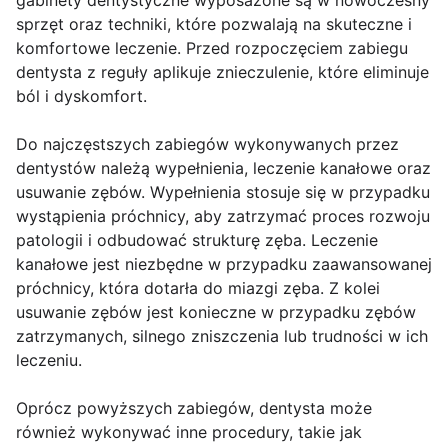
gabinety dentystyczne wyposażone są w nowoczesny
sprzęt oraz techniki, które pozwalają na skuteczne i
komfortowe leczenie. Przed rozpoczęciem zabiegu
dentysta z reguły aplikuje znieczulenie, które eliminuje
ból i dyskomfort.
Do najczęstszych zabiegów wykonywanych przez
dentystów należą wypełnienia, leczenie kanałowe oraz
usuwanie zębów. Wypełnienia stosuje się w przypadku
wystąpienia próchnicy, aby zatrzymać proces rozwoju
patologii i odbudować strukturę zęba. Leczenie
kanałowe jest niezbędne w przypadku zaawansowanej
próchnicy, która dotarła do miazgi zęba. Z kolei
usuwanie zębów jest konieczne w przypadku zębów
zatrzymanych, silnego zniszczenia lub trudności w ich
leczeniu.
Oprócz powyższych zabiegów, dentysta może
również wykonywać inne procedury, takie jak