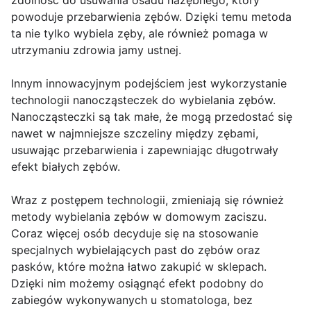
zdolność do usuwania osadu nazębnego, który
powoduje przebarwienia zębów. Dzięki temu metoda
ta nie tylko wybiela zęby, ale również pomaga w
utrzymaniu zdrowia jamy ustnej.
Innym innowacyjnym podejściem jest wykorzystanie
technologii nanocząsteczek do wybielania zębów.
Nanocząsteczki są tak małe, że mogą przedostać się
nawet w najmniejsze szczeliny między zębami,
usuwając przebarwienia i zapewniając długotrwały
efekt białych zębów.
Wraz z postępem technologii, zmieniają się również
metody wybielania zębów w domowym zaciszu.
Coraz więcej osób decyduje się na stosowanie
specjalnych wybielających past do zębów oraz
pasków, które można łatwo zakupić w sklepach.
Dzięki nim możemy osiągnąć efekt podobny do
zabiegów wykonywanych u stomatologa, bez