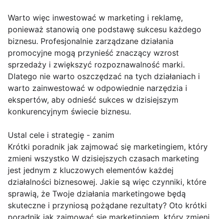
Warto więc inwestować w marketing i reklamę,
ponieważ stanowią one podstawę sukcesu każdego
biznesu. Profesjonalnie zarządzane działania
promocyjne mogą przynieść znaczący wzrost
sprzedaży i zwiększyć rozpoznawalność marki.
Dlatego nie warto oszczędzać na tych działaniach i
warto zainwestować w odpowiednie narzędzia i
ekspertów, aby odnieść sukces w dzisiejszym
konkurencyjnym świecie biznesu.
Ustal cele i strategię - zanim
Krótki poradnik jak zajmować się marketingiem, który
zmieni wszystko W dzisiejszych czasach marketing
jest jednym z kluczowych elementów każdej
działalności biznesowej. Jakie są więc czynniki, które
sprawią, że Twoje działania marketingowe będą
skuteczne i przyniosą pożądane rezultaty? Oto krótki
poradnik jak zajmować się marketingiem, który zmieni