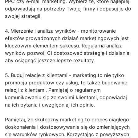
PPC czy e-mail marketing. Wybierz te, które najlepiej
odpowiadają na potrzeby Twojej firmy i dopasuj je do
swojej strategii.
4. Mierzenie i analiza wyników - monitorowanie
efektów prowadzonych działań marketingowych jest
kluczowym elementem sukcesu. Regularna analiza
wyników pozwoli Ci dostosować strategię i działania,
aby osiągnąć jeszcze lepsze rezultaty.
5. Buduj relacje z klientami - marketing to nie tylko
promocja produktów czy usług, to także budowanie
relacji z klientami. Pamiętaj o regularnym
komunikowaniu się ze swoimi klientami, odpowiadaj
na ich pytania i uwzględniaj ich opinie.
Pamiętaj, że skuteczny marketing to proces ciągłego
doskonalenia i dostosowywania się do zmieniających
się warunków rynkowych. Korzystając z powyższych