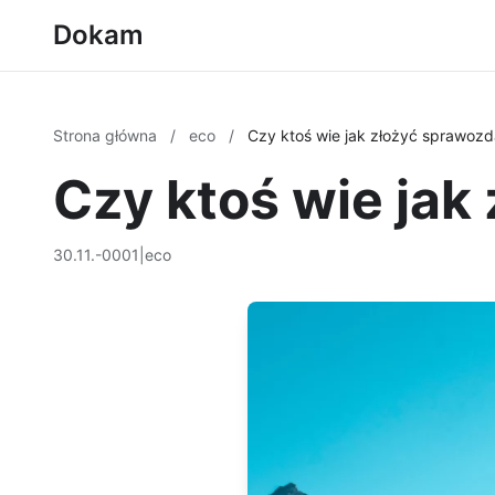
Dokam
Strona główna
/
eco
/
Czy ktoś wie jak złożyć sprawoz
Czy ktoś wie jak
30.11.-0001
|
eco