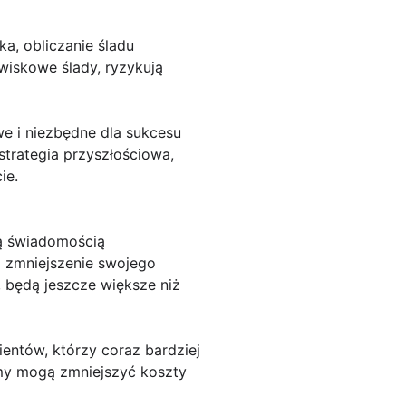
a, obliczanie śladu
wiskowe ślady, ryzykują
e i niezbędne dla sukcesu
strategia przyszłościowa,
ie.
zą świadomością
 zmniejszenie swojego
, będą jeszcze większe niż
ientów, którzy coraz bardziej
rmy mogą zmniejszyć koszty