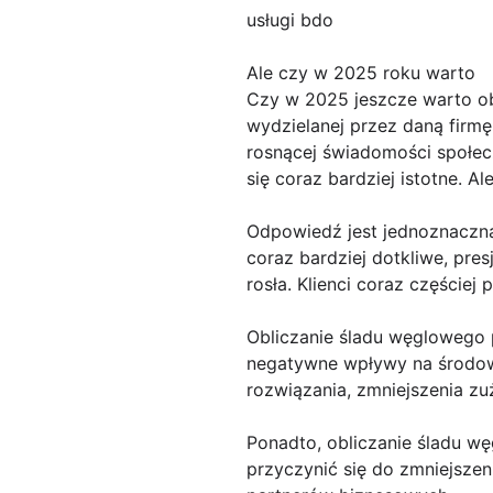
usługi bdo
Ale czy w 2025 roku warto
Czy w 2025 jeszcze warto obl
wydzielanej przez daną firmę
rosnącej świadomości społecz
się coraz bardziej istotne. A
Odpowiedź jest jednoznaczna:
coraz bardziej dotkliwe, pres
rosła. Klienci coraz częściej
Obliczanie śladu węglowego p
negatywne wpływy na środowi
rozwiązania, zmniejszenia zu
Ponadto, obliczanie śladu w
przyczynić się do zmniejszen