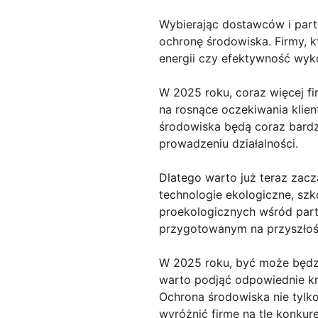
Wybierając dostawców i part
ochronę środowiska. Firmy, k
energii czy efektywność wyk
W 2025 roku, coraz więcej f
na rosnące oczekiwania klien
środowiska będą coraz bardz
prowadzeniu działalności.
Dlatego warto już teraz zac
technologie ekologiczne, sz
proekologicznych wśród part
przygotowanym na przyszłoś
W 2025 roku, być może będzie
warto podjąć odpowiednie kr
Ochrona środowiska nie tylko
wyróżnić firmę na tle konkure