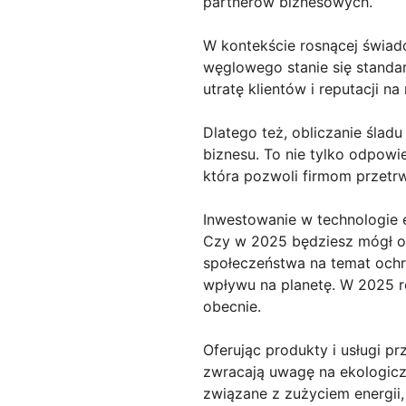
partnerów biznesowych.
W kontekście rosnącej świado
węglowego stanie się standar
utratę klientów i reputacji na
Dlatego też, obliczanie ślad
biznesu. To nie tylko odpowie
która pozwoli firmom przetr
Inwestowanie w technologie e
Czy w 2025 będziesz mógł oc
społeczeństwa na temat ochr
wpływu na planetę. W 2025 ro
obecnie.
Oferując produkty i usługi p
zwracają uwagę na ekologicz
związane z zużyciem energii,