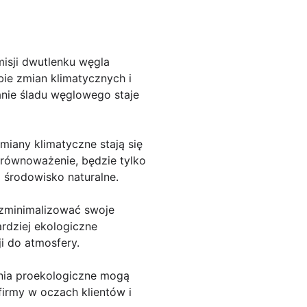
misji dwutlenku węgla
bie zmian klimatycznych i
anie śladu węglowego staje
miany klimatyczne stają się
 zrównoważenie, będzie tylko
o środowisko naturalne.
 zminimalizować swoje
rdziej ekologiczne
ji do atmosfery.
ania proekologiczne mogą
firmy w oczach klientów i