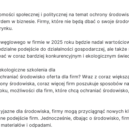
mości społecznej i politycznej na temat ochrony środowisk
dem w biznesie. Firmy, które nie będą dbać o swoje środo
 rynku.
u węglowego w firmie w 2025 roku będzie nadal wartościow
dzialne podejście do działalności gospodarczej, ale także 
wać w coraz bardziej konkurencyjnym i ekologicznym świec
kologiczne szkolenia dla
hraniać środowisko oferta dla firm? Wraz z coraz więks
ony środowiska, coraz więcej firm poszukuje sposobów na
ku, możliwości dla firm, które chcą ochraniać środowisko
rzyjazne dla środowiska, firmy mogą przyciągnąć nowych kl
ne podejście firm. Jednocześnie, dbając o środowisko, fi
 materiałów i odpadami.