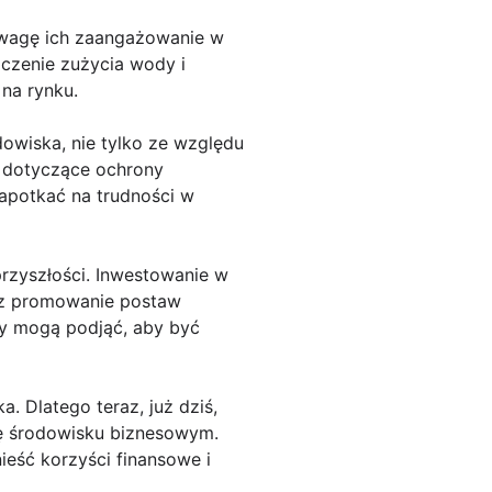
uwagę ich zaangażowanie w
iczenie zużycia wody i
na rynku.
owiska, nie tylko ze względu
y dotyczące ochrony
napotkać na trudności w
rzyszłości. Inwestowanie w
raz promowanie postaw
my mogą podjąć, aby być
 Dlatego teraz, już dziś,
ię środowisku biznesowym.
ieść korzyści finansowe i