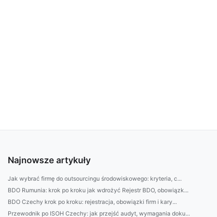
Najnowsze artykuły
Jak wybrać firmę do outsourcingu środowiskowego: kryteria, c...
BDO Rumunia: krok po kroku jak wdrożyć Rejestr BDO, obowiązk...
BDO Czechy krok po kroku: rejestracja, obowiązki firm i kary...
Przewodnik po ISOH Czechy: jak przejść audyt, wymagania doku...