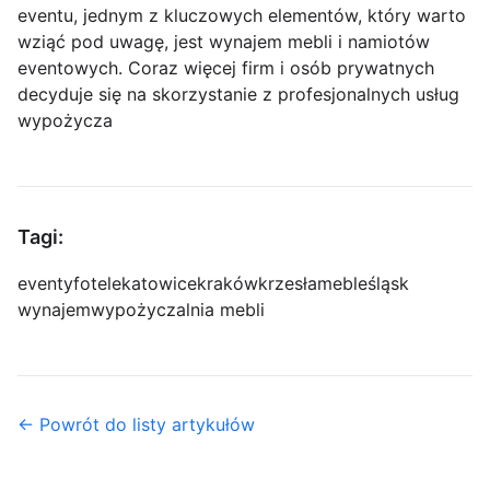
eventu, jednym z kluczowych elementów, który warto
wziąć pod uwagę, jest wynajem mebli i namiotów
eventowych. Coraz więcej firm i osób prywatnych
decyduje się na skorzystanie z profesjonalnych usług
wypożycza
Tagi:
eventy
fotele
katowice
kraków
krzesła
meble
śląsk
wynajem
wypożyczalnia mebli
← Powrót do listy artykułów