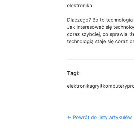
elektronika
Dlaczego? Bo to technologia 
Jak interesować się technolo
coraz szybciej, co sprawia, 
technologią staje się coraz b
Tagi:
elektronika
gry
it
komputery
pr
← Powrót do listy artykułów