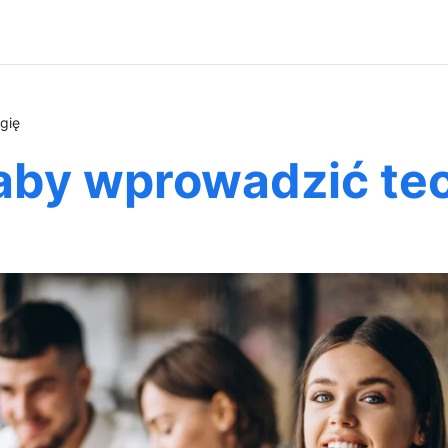
gię
 aby wprowadzić te