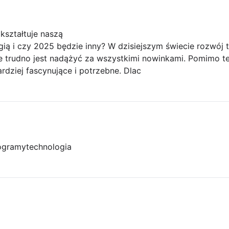
kształtuje naszą
gią i czy 2025 będzie inny? W dzisiejszym świecie rozwój 
że trudno jest nadążyć za wszystkimi nowinkami. Pomimo te
ardziej fascynujące i potrzebne. Dlac
ogramy
technologia