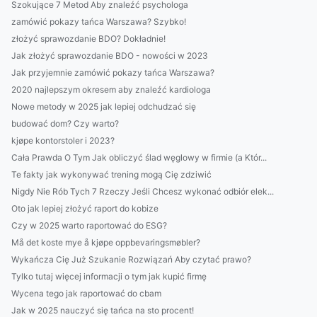
Szokujące 7 Metod Aby znaleźć psychologa
zamówić pokazy tańca Warszawa? Szybko!
złożyć sprawozdanie BDO? Dokładnie!
Jak złożyć sprawozdanie BDO - nowości w 2023
Jak przyjemnie zamówić pokazy tańca Warszawa?
2020 najlepszym okresem aby znaleźć kardiologa
Nowe metody w 2025 jak lepiej odchudzać się
budować dom? Czy warto?
kjøpe kontorstoler i 2023?
Cała Prawda O Tym Jak obliczyć ślad węglowy w firmie (a Któr...
Te fakty jak wykonywać trening mogą Cię zdziwić
Nigdy Nie Rób Tych 7 Rzeczy Jeśli Chcesz wykonać odbiór elek...
Oto jak lepiej złożyć raport do kobize
Czy w 2025 warto raportować do ESG?
Må det koste mye å kjøpe oppbevaringsmøbler?
Wykańcza Cię Już Szukanie Rozwiązań Aby czytać prawo?
Tylko tutaj więcej informacji o tym jak kupić firmę
Wycena tego jak raportować do cbam
Jak w 2025 nauczyć się tańca na sto procent!