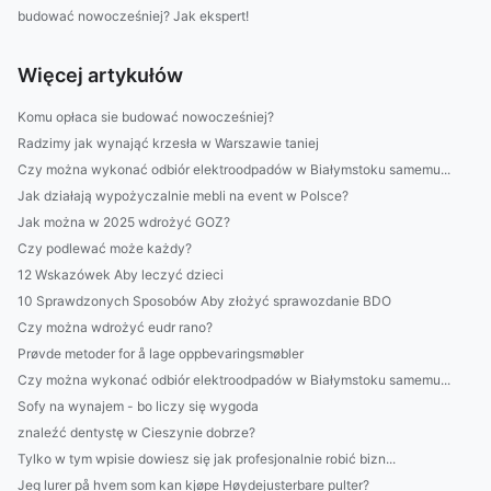
budować nowocześniej? Jak ekspert!
Więcej artykułów
Komu opłaca sie budować nowocześniej?
Radzimy jak wynająć krzesła w Warszawie taniej
Czy można wykonać odbiór elektroodpadów w Białymstoku samemu...
Jak działają wypożyczalnie mebli na event w Polsce?
Jak można w 2025 wdrożyć GOZ?
Czy podlewać może każdy?
12 Wskazówek Aby leczyć dzieci
10 Sprawdzonych Sposobów Aby złożyć sprawozdanie BDO
Czy można wdrożyć eudr rano?
Prøvde metoder for å lage oppbevaringsmøbler
Czy można wykonać odbiór elektroodpadów w Białymstoku samemu...
Sofy na wynajem - bo liczy się wygoda
znaleźć dentystę w Cieszynie dobrze?
Tylko w tym wpisie dowiesz się jak profesjonalnie robić bizn...
Jeg lurer på hvem som kan kjøpe Høydejusterbare pulter?