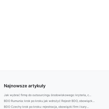
Najnowsze artykuły
Jak wybrać firmę do outsourcingu środowiskowego: kryteria, c...
BDO Rumunia: krok po kroku jak wdrożyć Rejestr BDO, obowiązk...
BDO Czechy krok po kroku: rejestracja, obowiązki firm i kary...