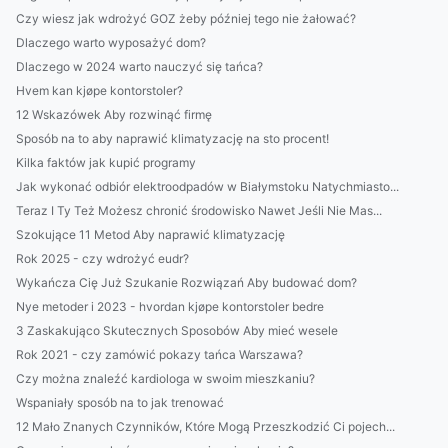
Czy wiesz jak wdrożyć GOZ żeby później tego nie żałować?
Dlaczego warto wyposażyć dom?
Dlaczego w 2024 warto nauczyć się tańca?
Hvem kan kjøpe kontorstoler?
12 Wskazówek Aby rozwinąć firmę
Sposób na to aby naprawić klimatyzację na sto procent!
Kilka faktów jak kupić programy
Jak wykonać odbiór elektroodpadów w Białymstoku Natychmiasto...
Teraz I Ty Też Możesz chronić środowisko Nawet Jeśli Nie Mas...
Szokujące 11 Metod Aby naprawić klimatyzację
Rok 2025 - czy wdrożyć eudr?
Wykańcza Cię Już Szukanie Rozwiązań Aby budować dom?
Nye metoder i 2023 - hvordan kjøpe kontorstoler bedre
3 Zaskakująco Skutecznych Sposobów Aby mieć wesele
Rok 2021 - czy zamówić pokazy tańca Warszawa?
Czy można znaleźć kardiologa w swoim mieszkaniu?
Wspaniały sposób na to jak trenować
12 Mało Znanych Czynników, Które Mogą Przeszkodzić Ci pojech...