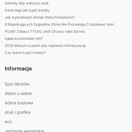
Sekrety Aby wdrożyć eudr
Cena tego jak kupić kwiaty
Jak wybudować domek Natychmiastowo?
6 Niepokojących Sygnałów, Które Nie Pozwalają Ci budować dom
PILNE! Zobacz TYLKO Jeśli Chcesz robić biznes
kjøpe kontorstoler rett?
2022 dobrym czasem aby naprawić klimatyzację
Czy warto kupić kwiaty?
Informacje
Spis tekstów
dbam o siebie
dobra budowa
druk i grafika
eco
Jedzenie wegańskie